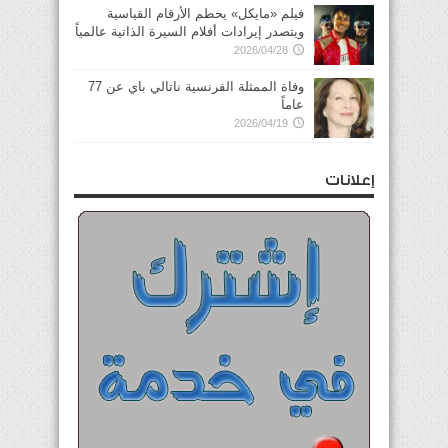
فيلم «مايكل» يحطم الأرقام القياسية
ويتصدر إيرادات أفلام السيرة الذاتية عالمياً
2026/04/28
وفاة الممثلة الفرنسية ناتالي باي عن 77
عاماً
2026/04/19
إعلانات