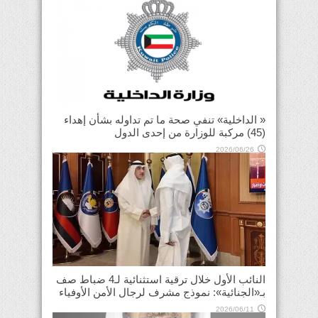
« الداخلية» تنفي صحة ما تم تداوله بشأن إهداء
(45) مركبة للوزارة من إحدى الدول
2026/06/26
النائب الأول خلال ترقية استثنائية لـ4 ضباط صف
بـ«الجنائية»: نموذج مشرف لرجال الأمن الأوفياء
2026/06/11