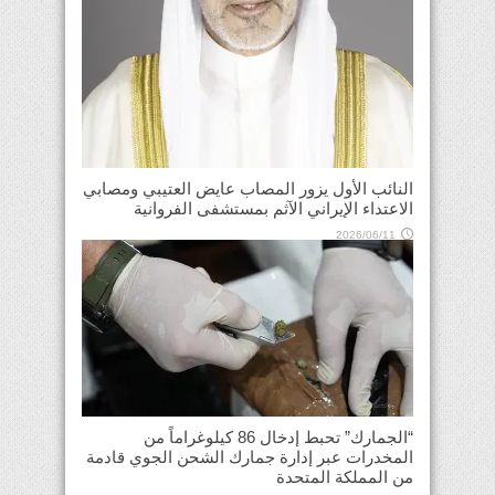
النائب الأول يزور المصاب عايض العتيبي ومصابي
الاعتداء الإيراني الآثم بمستشفى الفروانية
2026/06/11
“الجمارك” تحبط إدخال 86 كيلوغراماً من
المخدرات عبر إدارة جمارك الشحن الجوي قادمة
من المملكة المتحدة