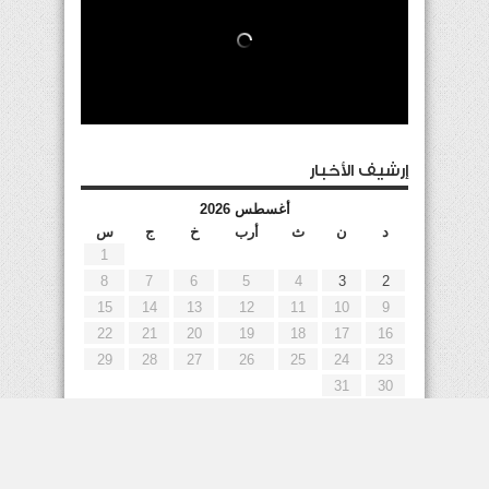
إرشيف الأخبار
أغسطس 2026
د
ن
ث
أرب
خ
ج
س
1
8
7
6
5
4
3
2
15
14
13
12
11
10
9
22
21
20
19
18
17
16
29
28
27
26
25
24
23
31
30
« يوليو
إعلانات