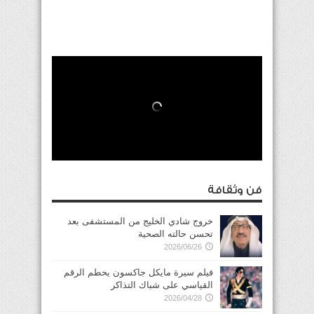
فن وثقافة
خروج شادي الخليج من المستشفى بعد
تحسن حالته الصحية
2026/06/26
فيلم سيرة مايكل جاكسون يحطم الرقم
القياسي على شباك التذاكر
2026/04/28