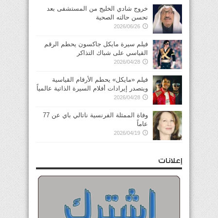
خروج شادي الخليج من المستشفى بعد
تحسن حالته الصحية
2026/06/26
فيلم سيرة مايكل جاكسون يحطم الرقم
القياسي على شباك التذاكر
2026/04/28
فيلم «مايكل» يحطم الأرقام القياسية
ويتصدر إيرادات أفلام السيرة الذاتية عالمياً
2026/04/28
وفاة الممثلة الفرنسية ناتالي باي عن 77
عاماً
2026/04/19
إعلانات