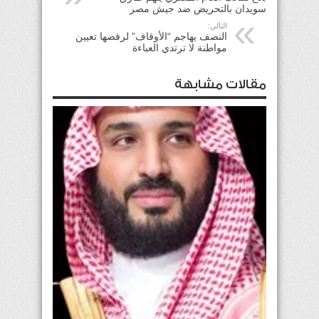
سويدان بالتحريض ضد جيش مصر
التالي:
النصف يهاجم “الأوقاف” لرفضها تعيين
مواطنة لا ترتدي العباءة
مقالات مشابهة