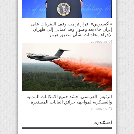
«أكسيوس»: قرار ترامب وقف الضربات على
إيران جاء بعد وصول وفد عماني إلى طهران
لإجراء محادثات بشأن مضيق هرمز
2026/07/25
الرئيس الفرنسي: حشد جميع الإمكانات المدنية
والعسكرية لمواجهة حرائق الغابات المستعرة
2026/07/25
اضف رد