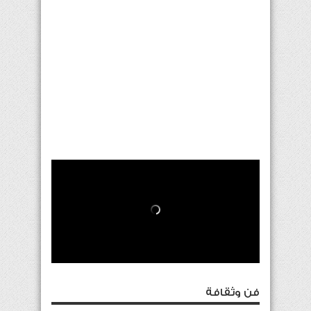
فن وثقافة