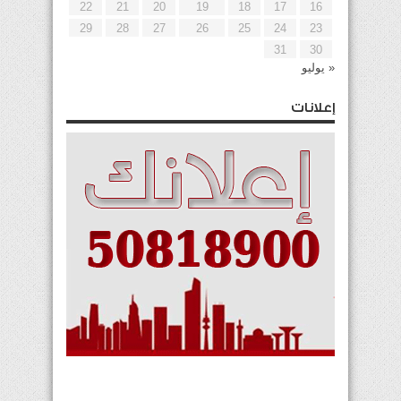
22
21
20
19
18
17
16
29
28
27
26
25
24
23
31
30
« يوليو
إعلانات