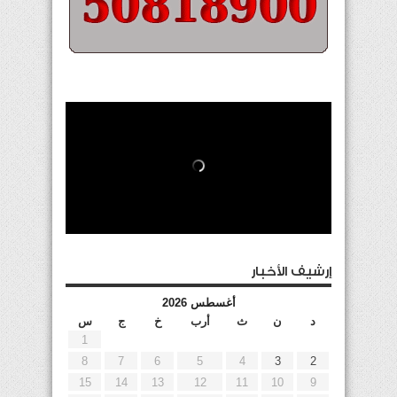
إرشيف الأخبار
أغسطس 2026
د
ن
ث
أرب
خ
ج
س
1
8
7
6
5
4
3
2
15
14
13
12
11
10
9