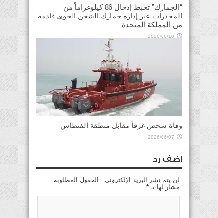
“الجمارك” تحبط إدخال 86 كيلوغراماً من
المخدرات عبر إدارة جمارك الشحن الجوي قادمة
من المملكة المتحدة
2026/06/10
وفاة شخص غرقاً مقابل منطقة الفنطاس
2026/06/07
اضف رد
لن يتم نشر البريد الإلكتروني . الحقول المطلوبة
مشار لها بـ
*