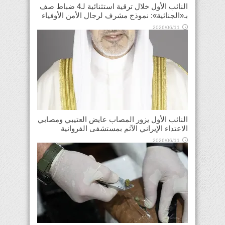
النائب الأول خلال ترقية استثنائية لـ4 ضباط صف
بـ«الجنائية»: نموذج مشرف لرجال الأمن الأوفياء
2026/06/11
النائب الأول يزور المصاب عايض العتيبي ومصابي
الاعتداء الإيراني الآثم بمستشفى الفروانية
2026/06/11