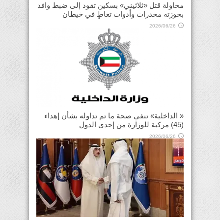
محاولة قتل «ثلاثيني» بسكين تقود إلى ضبط وافد
بحوزته مخدرات وأدوات تعاطٍ في خيطان
2026/06/26
« الداخلية» تنفي صحة ما تم تداوله بشأن إهداء
(45) مركبة للوزارة من إحدى الدول
2026/06/26