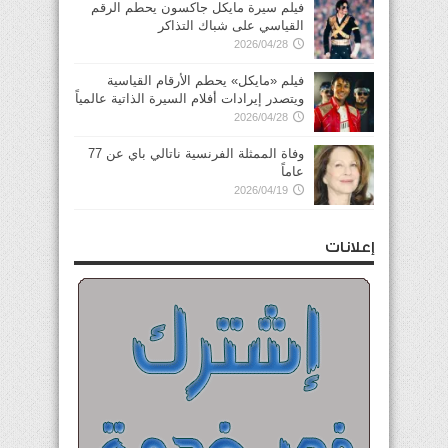
فيلم سيرة مايكل جاكسون يحطم الرقم
القياسي على شباك التذاكر
2026/04/28
فيلم «مايكل» يحطم الأرقام القياسية
ويتصدر إيرادات أفلام السيرة الذاتية عالمياً
2026/04/28
وفاة الممثلة الفرنسية ناتالي باي عن 77
عاماً
2026/04/19
إعلانات