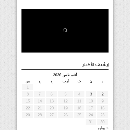
إرشيف الأخبار
أغسطس 2026
د
ن
ث
أرب
خ
ج
س
1
8
7
6
5
4
3
2
15
14
13
12
11
10
9
22
21
20
19
18
17
16
29
28
27
26
25
24
23
31
30
« يوليو