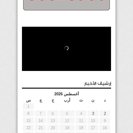
إرشيف الأخبار
أغسطس 2026
د
ن
ث
أرب
خ
ج
س
1
8
7
6
5
4
3
2
15
14
13
12
11
10
9
22
21
20
19
18
17
16