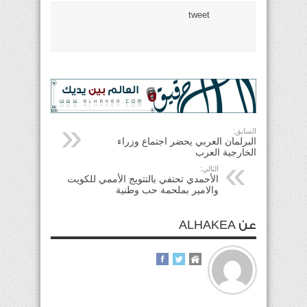
tweet
السابق:
البرلمان العربي يحضر اجتماع وزراء
الخارجية العرب
التالي:
الأحمدي تحتفي بالتتويج الأممي للكويت
والامير بملحمة حب وطنية
عن ALHAKEA