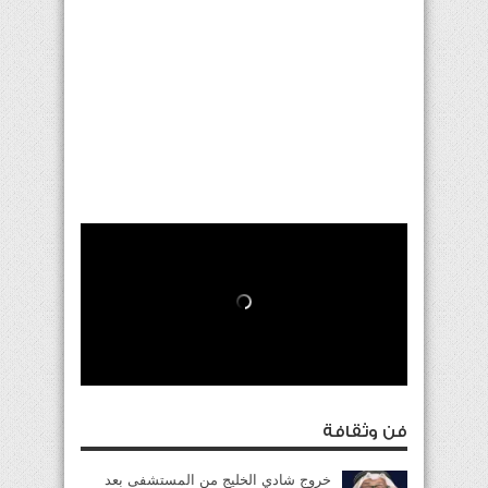
فن وثقافة
خروج شادي الخليج من المستشفى بعد