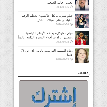
تحسن حالته الصحية
2026/06/26
فيلم سيرة مايكل جاكسون يحطم الرقم
القياسي على شباك التذاكر
2026/04/28
فيلم «مايكل» يحطم الأرقام القياسية
ويتصدر إيرادات أفلام السيرة الذاتية عالمياً
2026/04/28
وفاة الممثلة الفرنسية ناتالي باي عن 77
عاماً
2026/04/19
إعلانات