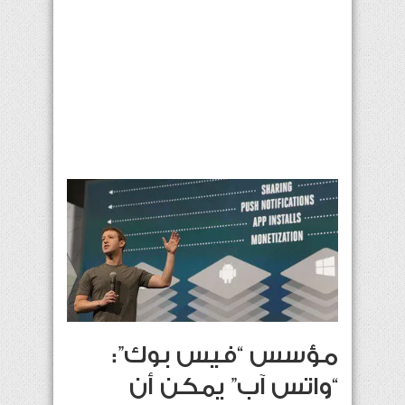
مؤسس “فيس بوك”:
“واتس آب” يمكن أن