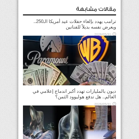
مقالات مشابهة
ترامب يهدد بإلغاء حفلات عيد أمريكا الـ250..
ويعرض نفسه بديلاً للفنانين
2026/05/31
ديون بالمليارات تهدد أكبر اندماج إعلامي في
العالم.. هل تدفع هوليوود الثمن؟
2026/05/31