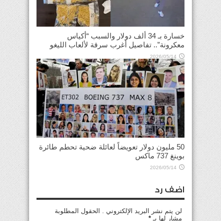
خسارة بـ 34 ألف دولار والسبب “أكياس
معكرونة”.. تفاصيل أغرب سرقة لألعاب الليغو
2026/05/14
50 مليون دولار تعويضاً لعائلة ضحية تحطم طائرة
بوينغ 737 ماكس
2026/05/14
اضف رد
لن يتم نشر البريد الإلكتروني . الحقول المطلوبة
مشار لها بـ
*