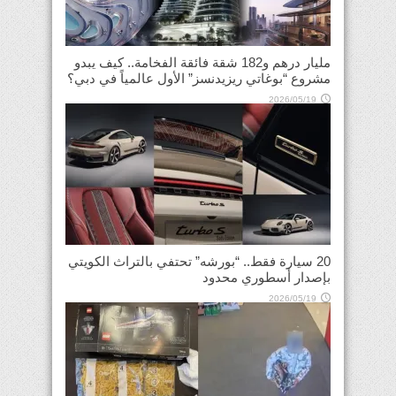
مليار درهم و182 شقة فائقة الفخامة.. كيف يبدو
مشروع “بوغاتي ريزيدنسز” الأول عالمياً في دبي؟
2026/05/19
20 سيارة فقط.. “بورشه” تحتفي بالتراث الكويتي
بإصدار أسطوري محدود
2026/05/19