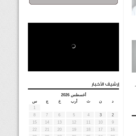
إرشيف الأخبار
أغسطس 2026
د
ن
ث
أرب
خ
ج
س
1
8
7
6
5
4
3
2
15
14
13
12
11
10
9
22
21
20
19
18
17
16