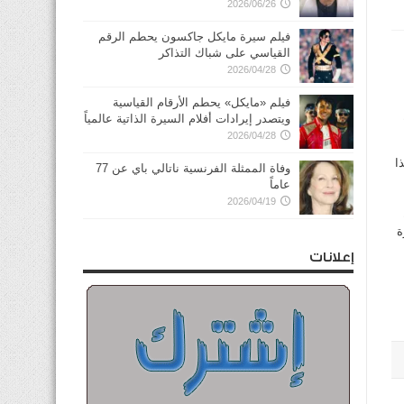
2026/06/26
فيلم سيرة مايكل جاكسون يحطم الرقم
القياسي على شباك التذاكر
2026/04/28
فيلم «مايكل» يحطم الأرقام القياسية
ويتصدر إيرادات أفلام السيرة الذاتية عالمياً
2026/04/28
ا
وفاة الممثلة الفرنسية ناتالي باي عن 77
عاماً
2026/04/19
ة
إعلانات