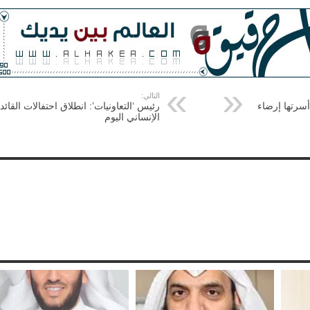
التالي:
أسرتها إرضاء
رئيس ‘التعاونيات’: انطلاق احتفالات القائد
الإنساني اليوم