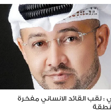
: لقب القائد الانساني مفخرة
نطقة