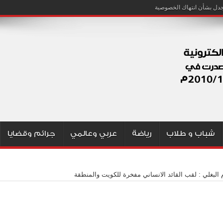
شباب و طلاب
رياضة
عربي وعالمي
جرائم وقضايا
البغلي : لقب القائد الانساني مفخرة للكويت والمنطقة