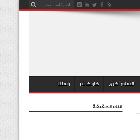
أقسام أخرى
كاريكاتير
راسلنا
قناة الحقيقة