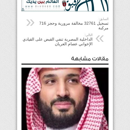
السابق:
تسجيل 32761 مخالفة مرورية وحجز 716
مركبة
التالي:
الداخلية المصرية تنفي القبض على القيادي
الإخواني عصام العريان
مقالات مشابهة