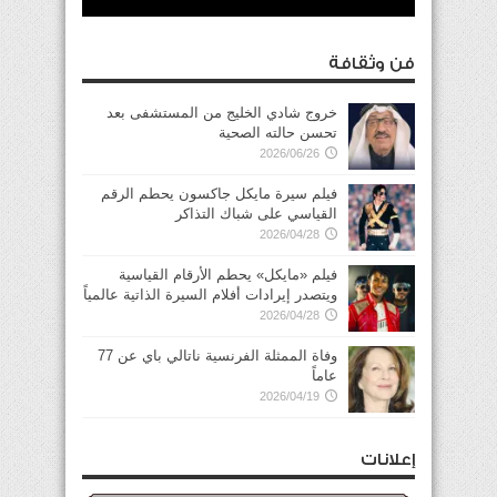
فن وثقافة
خروج شادي الخليج من المستشفى بعد
تحسن حالته الصحية
2026/06/26
فيلم سيرة مايكل جاكسون يحطم الرقم
القياسي على شباك التذاكر
2026/04/28
فيلم «مايكل» يحطم الأرقام القياسية
ويتصدر إيرادات أفلام السيرة الذاتية عالمياً
2026/04/28
وفاة الممثلة الفرنسية ناتالي باي عن 77
عاماً
2026/04/19
إعلانات