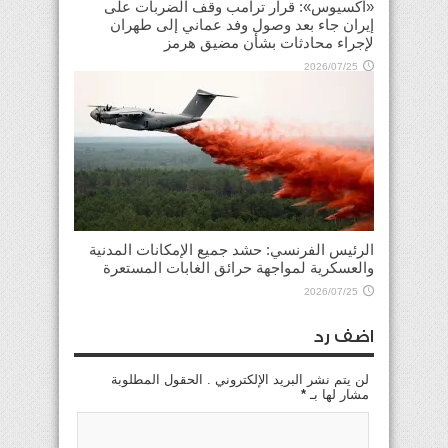
«أكسيوس»: قرار ترامب وقف الضربات على
إيران جاء بعد وصول وفد عماني إلى طهران
لإجراء محادثات بشأن مضيق هرمز
2026/07/25
الرئيس الفرنسي: حشد جميع الإمكانات المدنية
والعسكرية لمواجهة حرائق الغابات المستعرة
2026/07/25
اضف رد
لن يتم نشر البريد الإلكتروني . الحقول المطلوبة
مشار لها بـ
*