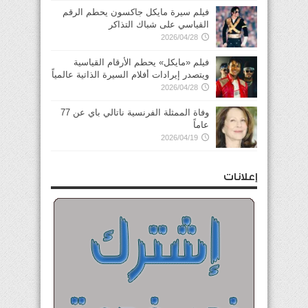
فيلم سيرة مايكل جاكسون يحطم الرقم
القياسي على شباك التذاكر
2026/04/28
فيلم «مايكل» يحطم الأرقام القياسية
ويتصدر إيرادات أفلام السيرة الذاتية عالمياً
2026/04/28
وفاة الممثلة الفرنسية ناتالي باي عن 77
عاماً
2026/04/19
إعلانات