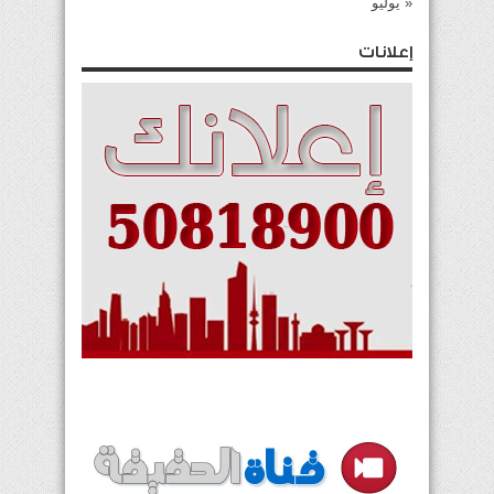
« يوليو
إعلانات