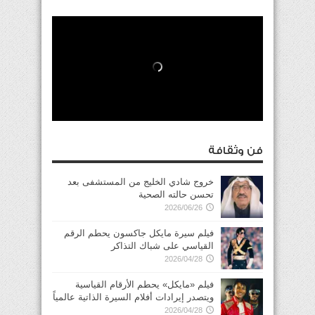
فن وثقافة
خروج شادي الخليج من المستشفى بعد
تحسن حالته الصحية
2026/06/26
فيلم سيرة مايكل جاكسون يحطم الرقم
القياسي على شباك التذاكر
2026/04/28
فيلم «مايكل» يحطم الأرقام القياسية
ويتصدر إيرادات أفلام السيرة الذاتية عالمياً
2026/04/28