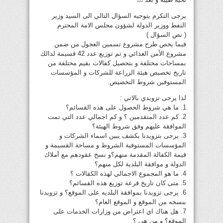
يرجى التكرم بتوجيه السؤال التالي الى السيد وزير
النفط ووزير الدولة لشؤون مجلس الامة المحترم
( نص السؤال )
فيما يخص طرح مشروع تسمين العجول من ضمن
مشروع الأمن الغذائي و تم توزيع عدد 42 قسيمة لذالك
بمساحات مختلفة و بتحصيل كفالات بقيم مختلفة من
تاريخ تخصيص هيئة الزراعة للشركات و المؤسسات
المستوفين شروط التخصيص.
لذا يرجى تزويدي بالاتي :
1. ما هي شروط الحصول على هذه القسائم؟
2. كم عدد المتقدمين ؟ و كم اجمالي عدد التي تمت
الموافقة عليهم وفق شروط الهيئة؟
3. يرجى بتزويدنا بكشف يبين اسماء الشركات و
المؤسسات المستوفية الشروط و مساحة القسيمة و
قيمة الكفالة المقدمة منهم؟و نسخ عقودهم مع أملاك
الدولة و موافقة البلدية لكل منهم؟
4. ما هو المجموع الاجمالي لهذه الكفالات ؟
5. متى كان تاريخ قرعة توزيع هذه القسائم؟
6. يرجى تزويدنا بموافقة البلديه على الموقع؟ و تزويدنا
بنسخه من الموقع و الموقع العام؟
7. هل هناك اي اعتراض من وزارات الخدمات على
الموقع؟ و من هي ؟