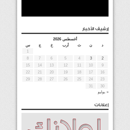
إرشيف الأخبار
أغسطس 2026
د
ن
ث
أرب
خ
ج
س
1
8
7
6
5
4
3
2
15
14
13
12
11
10
9
22
21
20
19
18
17
16
29
28
27
26
25
24
23
31
30
« يوليو
إعلانات