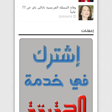
وفاة الممثلة الفرنسية ناتالي باي عن 77
عاماً
2026/04/19
إعلانات