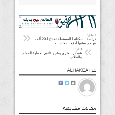
السابق:
دراسة: أسكتلندا المستقلة تحتاج لـ20 ألف
مهاجر سنويا لدفع المعاشات
التالي:
عسكر العنزي يقترح قانون لحماية المعلم
والطلاب
عن ALHAKEA
مقالات مشابهة