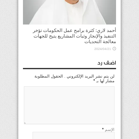
أحمد لاري: كثرة برامح عمل الحكومات تؤخر
التنفيذ والإنجاز وثبات المشاريع يتيح للجهات
معالجة التحديات
2024/04/21
اضف رد
لن يتم نشر البريد الإلكتروني . الحقول المطلوبة
مشار لها بـ
*
الإسم
*