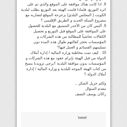
8. اذا كانت هناك موافقة على الموقع والذي تم على
اثره التوزيع، فلماذا قامت الهيئة بعد التوزيع بطلب لبلدية
الكويت ( المجلس البلدي) بزحزحة الموقع لتضاربه مع
مشروع السكه الحديد و الطريق الإقليمي ؟
9. أليس كان من الأجدر التنسيق مع البلدية للحصول
على الموافقة على الموقع قبل التوزيع و تحصيل
الكفالات تحاشياً للمطالبة من هذه الشركات و
المؤسسات بحجز كفالتهم طوال هذه المدة دون
تسليمهم القسائم و العمل فيها؟
10 . كيف تمت مخاطبة وزارة المالية / إدارة أملاك
الدولة من قبل الهيئة بإبرام عقود مع هذه الشركات و
المؤسسات بدون موافقة البلدية ؟يرجى تزويدنا بنسخ
من كتاب الهيئة الموجه للبلدية و وزارة المالية / إدارة
أملاك الدولة ؟
ولكم جزيل الشكر ,,
مقدم السؤال
راكان يوسف النصف
tweet