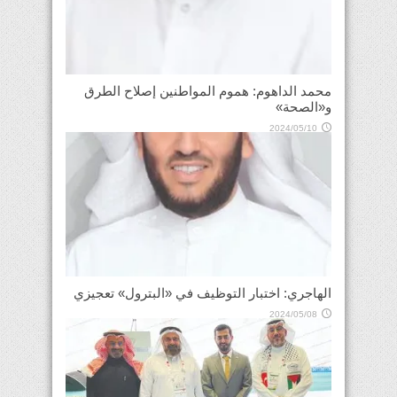
محمد الداهوم: هموم المواطنين إصلاح الطرق
و«الصحة»
2024/05/10
الهاجري: اختبار التوظيف في «البترول» تعجيزي
2024/05/08