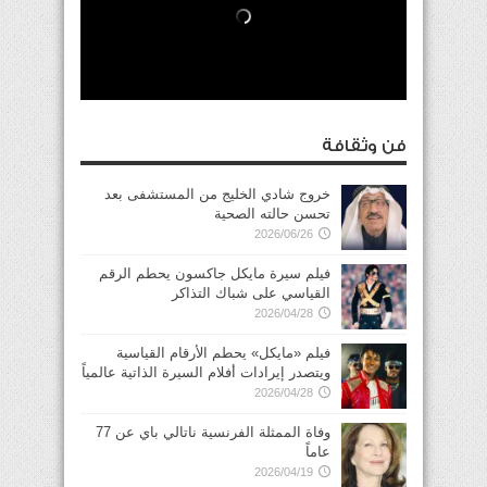
فن وثقافة
خروج شادي الخليج من المستشفى بعد
تحسن حالته الصحية
2026/06/26
فيلم سيرة مايكل جاكسون يحطم الرقم
القياسي على شباك التذاكر
2026/04/28
فيلم «مايكل» يحطم الأرقام القياسية
ويتصدر إيرادات أفلام السيرة الذاتية عالمياً
2026/04/28
وفاة الممثلة الفرنسية ناتالي باي عن 77
عاماً
2026/04/19