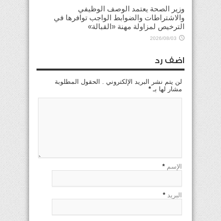
وزير الصحة يعتمد الوصف الوظيفي
والاشتراطات والضوابط الواجب توافرها في
الترخيص لمزاولة مهنة «القبالة»
2026/08/03
اضف رد
لن يتم نشر البريد الإلكتروني . الحقول المطلوبة
مشار لها بـ
*
الإسم
*
البريد
*