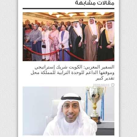
مقالات مشابهة
السفير المغربي: الكويت شريك إستراتيجي
وموقفها الداعم للوحدة الترابية للمملكة محل
تقدير كبير
2026/08/03