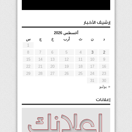
إرشيف الأخبار
أغسطس 2026
د
ن
ث
أرب
خ
ج
س
1
8
7
6
5
4
3
2
15
14
13
12
11
10
9
22
21
20
19
18
17
16
29
28
27
26
25
24
23
31
30
« يوليو
إعلانات