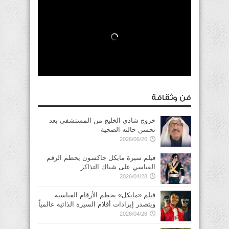
فن وثقافة
خروج شادي الخليج من المستشفى بعد
تحسن حالته الصحية
2026/06/26
فيلم سيرة مايكل جاكسون يحطم الرقم
القياسي على شباك التذاكر
2026/04/28
فيلم «مايكل» يحطم الأرقام القياسية
ويتصدر إيرادات أفلام السيرة الذاتية عالمياً
2026/04/28