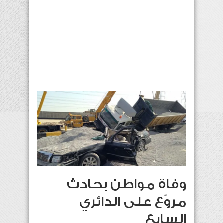
وفاة مواطن بحادث
مروّع على الدائري
السابع