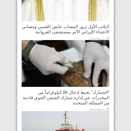
النائب الأول يزور المصاب عايض العتيبي ومصابي
الاعتداء الإيراني الآثم بمستشفى الفروانية
2026/06/11
“الجمارك” تحبط إدخال 86 كيلوغراماً من
المخدرات عبر إدارة جمارك الشحن الجوي قادمة
من المملكة المتحدة
2026/06/10