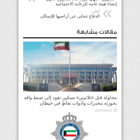
إنشاء هيئة عامة للرعاية الاجتماعية
التالي:
الدفاع تتخلى عن أراضيها للإسكان
مقالات مشابهة
محاولة قتل «ثلاثيني» بسكين تقود إلى ضبط وافد
بحوزته مخدرات وأدوات تعاطٍ في خيطان
2026/06/26