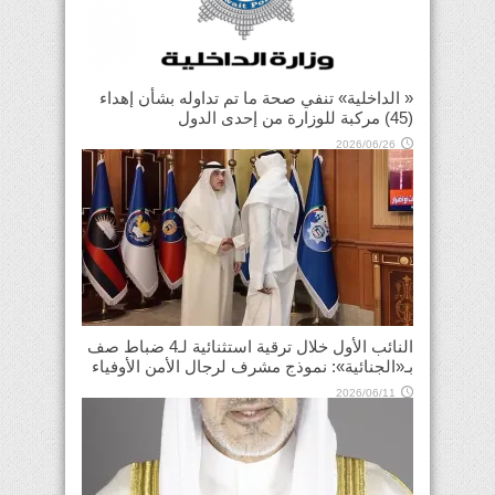
« الداخلية» تنفي صحة ما تم تداوله بشأن إهداء
(45) مركبة للوزارة من إحدى الدول
2026/06/26
النائب الأول خلال ترقية استثنائية لـ4 ضباط صف
بـ«الجنائية»: نموذج مشرف لرجال الأمن الأوفياء
2026/06/11