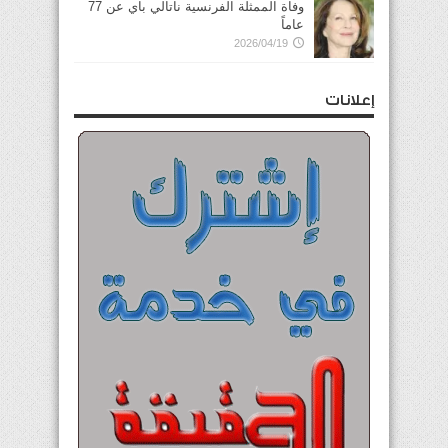
وفاة الممثلة الفرنسية ناتالي باي عن 77
عاماً
2026/04/19
إعلانات