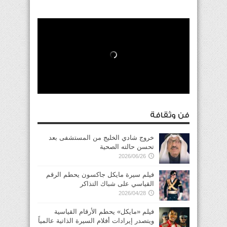
فن وثقافة
خروج شادي الخليج من المستشفى بعد
تحسن حالته الصحية
2026/06/26
فيلم سيرة مايكل جاكسون يحطم الرقم
القياسي على شباك التذاكر
2026/04/28
فيلم «مايكل» يحطم الأرقام القياسية
ويتصدر إيرادات أفلام السيرة الذاتية عالمياً