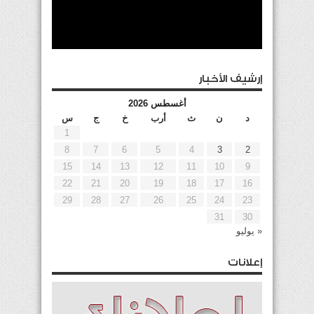
إرشيف الأخبار
أغسطس 2026
د
ن
ث
أرب
خ
ج
س
1
8
7
6
5
4
3
2
15
14
13
12
11
10
9
22
21
20
19
18
17
16
29
28
27
26
25
24
23
31
30
« يوليو
إعلانات