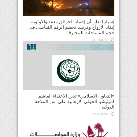
إسبانيا تعلن أن إخماد الحرائق معقد والأولوية
إنقاذ الأرواح وفرنسا تحطم الرقم القياسي في
حجم المساحات المحترقة
2026/07/25
«التعاون الإسلامي» تدين الاعتداء الغاشم
لميليشيا الحوثي الإرهابية على أمن الملاحة
الدولية
2026/07/25