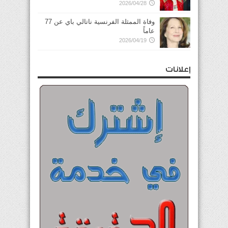
2026/04/28
وفاة الممثلة الفرنسية ناتالي باي عن 77
عاماً
2026/04/19
إعلانات