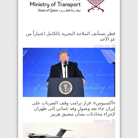
قطر تستأنف الملاحة البحرية بالكامل اعتباراً من
غدٍ الأحد
2026/07/25
«أكسيوس»: قرار ترامب وقف الضربات على
إيران جاء بعد وصول وفد عماني إلى طهران
لإجراء محادثات بشأن مضيق هرمز
2026/07/25