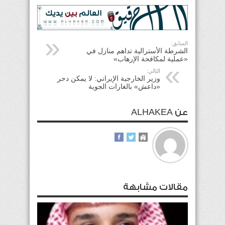
السابق:
الشرطة الأسترالية تداهم منازل في
«عملية لمكافحة الإرهاب»
التالي:
وزير الخارجية الإيراني: لا يمكن دحر
«داعش» بالغارات الجوية
عن ALHAKEA
مقالات مشابهة