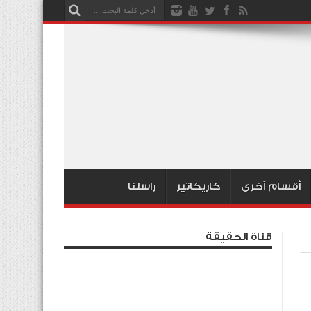
أقسام أخرى
كاريكاتير
راسلنا
قناة الحقيقة