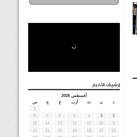
إرشيف الأخبار
أغسطس 2026
د
ن
ث
أرب
خ
ج
س
1
8
7
6
5
4
3
2
15
14
13
12
11
10
9
22
21
20
19
18
17
16