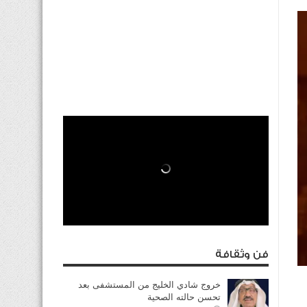
فن وثقافة
خروج شادي الخليج من المستشفى بعد
تحسن حالته الصحية