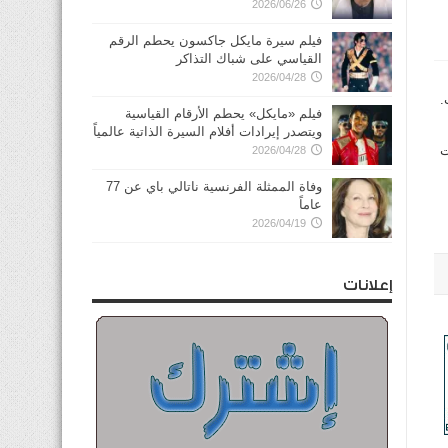
2026/06/26
فيلم سيرة مايكل جاكسون يحطم الرقم
القياسي على شباك التذاكر
2026/04/28
.
فيلم «مايكل» يحطم الأرقام القياسية
ويتصدر إيرادات أفلام السيرة الذاتية عالمياً
ت
2026/04/28
وفاة الممثلة الفرنسية ناتالي باي عن 77
عاماً
2026/04/19
إعلانات