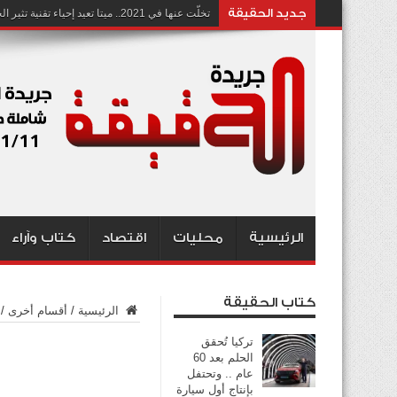
جديد الحقيقة
تخلّت عنها في 2021.. ميتا تعيد إحياء تقنية تثير الجدل بشأن انتهاك الخصوصية
الرئيسية
محليات
اقتصاد
كتاب وآراء
كتاب الحقيقة
الرئيسية
/
أقسام أخرى
/
تركيا تُحقق
الحلم بعد 60
عام .. وتحتفل
بإنتاج أول سيارة