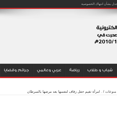
شباب و طلاب
رياضة
عربي وعالمي
جرائم وقضايا
منوعات
/
. امرأة تقيم حفل زفاف لنفسها بعد مرضها بالسرطان