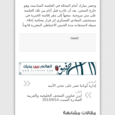
وحضر مبارك أمام المحكة في الجلسة السادسة، وهو
خارج السجن، بعد أن غادره قبل أيام من تلك الجلسة
على متن مروحية، متجهاً إلى مقر إقامته الجبرية في
مستشفى المعادي العسكري إثر قرار محكمة إخلاء
سبيله لاستنفاده مدة الحبس الاحتياطي المقررة قانوناً.
tweet
السابق:
إدارة أوباما تصر على تنحي الأسد
التالي:
ابرز عناوين الصحف الخليجية والعربية
الصادرة السبت 2013/9/14
مقالات مشابهة