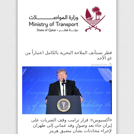
قطر تستأنف الملاحة البحرية بالكامل اعتباراً من
غدٍ الأحد
2026/07/25
«أكسيوس»: قرار ترامب وقف الضربات على
إيران جاء بعد وصول وفد عماني إلى طهران
لإجراء محادثات بشأن مضيق هرمز