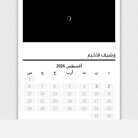
إرشيف الأخبار
أغسطس 2026
د
ن
ث
أرب
خ
ج
س
1
8
7
6
5
4
3
2
15
14
13
12
11
10
9
22
21
20
19
18
17
16
29
28
27
26
25
24
23
31
30
« يوليو
إعلانات