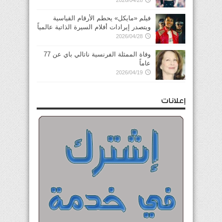
فيلم «مايكل» يحطم الأرقام القياسية
ويتصدر إيرادات أفلام السيرة الذاتية عالمياً
2026/04/28
وفاة الممثلة الفرنسية ناتالي باي عن 77
عاماً
2026/04/19
إعلانات