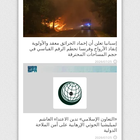
إسبانيا تعلن أن إخماد الحرائق معقد والأولوية
إنقاذ الأرواح وفرنسا تحطم الرقم القياسي في
حجم المساحات المحترقة
2026/07/25
«التعاون الإسلامي» تدين الاعتداء الغاشم
لميليشيا الحوثي الإرهابية على أمن الملاحة
الدولية
2026/07/25