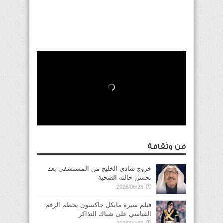
فن وثقافة
خروج شادي الخليج من المستشفى بعد
تحسن حالته الصحية
2026/06/26
فيلم سيرة مايكل جاكسون يحطم الرقم
القياسي على شباك التذاكر
2026/04/28