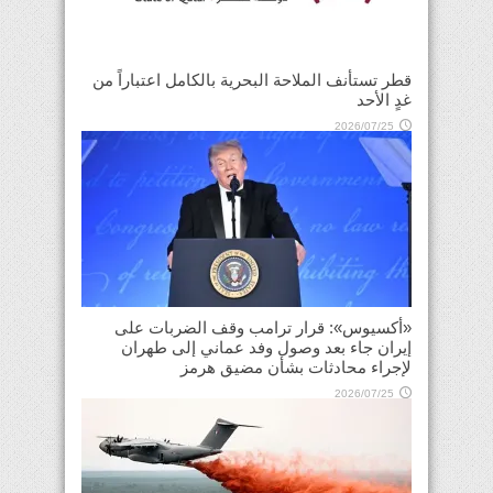
قطر تستأنف الملاحة البحرية بالكامل اعتباراً من
غدٍ الأحد
2026/07/25
«أكسيوس»: قرار ترامب وقف الضربات على
إيران جاء بعد وصول وفد عماني إلى طهران
لإجراء محادثات بشأن مضيق هرمز
2026/07/25