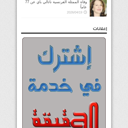
وفاة الممثلة الفرنسية ناتالي باي عن 77
عاماً
2026/04/19
إعلانات