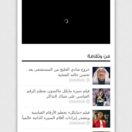
فن وثقافة
خروج شادي الخليج من المستشفى بعد
تحسن حالته الصحية
2026/06/26
فيلم سيرة مايكل جاكسون يحطم الرقم
القياسي على شباك التذاكر
2026/04/28
فيلم «مايكل» يحطم الأرقام القياسية
ويتصدر إيرادات أفلام السيرة الذاتية عالمياً
2026/04/28