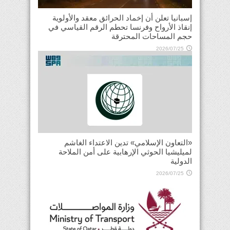
إسبانيا تعلن أن إخماد الحرائق معقد والأولوية
إنقاذ الأرواح وفرنسا تحطم الرقم القياسي في
حجم المساحات المحترقة
2026/07/25
«التعاون الإسلامي» تدين الاعتداء الغاشم
لميليشيا الحوثي الإرهابية على أمن الملاحة
الدولية
2026/07/25