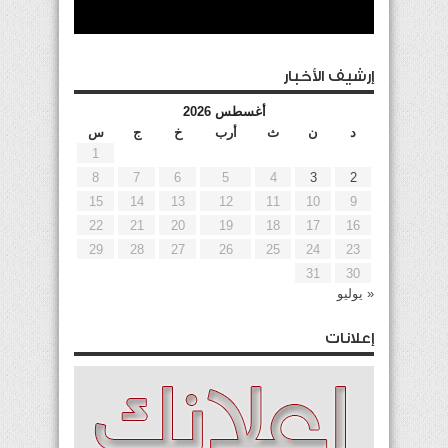
إرشيف الأخبار
أغسطس 2026
د
ن
ث
أرب
خ
ج
س
1
8
7
6
5
4
3
2
15
14
13
12
11
10
9
22
21
20
19
18
17
16
29
28
27
26
25
24
23
31
30
« يوليو
إعلانات