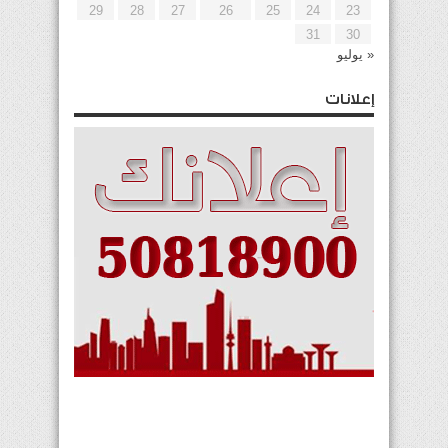
29
28
27
26
25
24
23
31
30
« يوليو
إعلانات