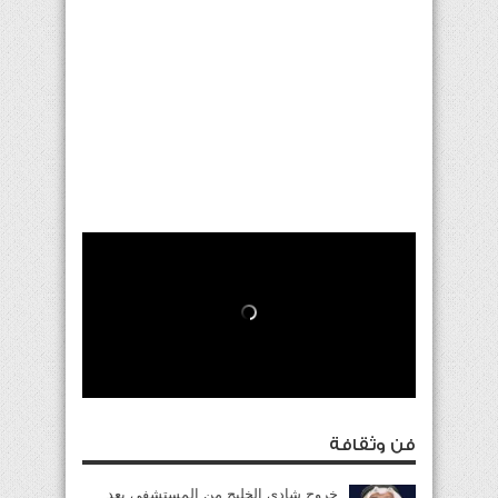
فن وثقافة
خروج شادي الخليج من المستشفى بعد