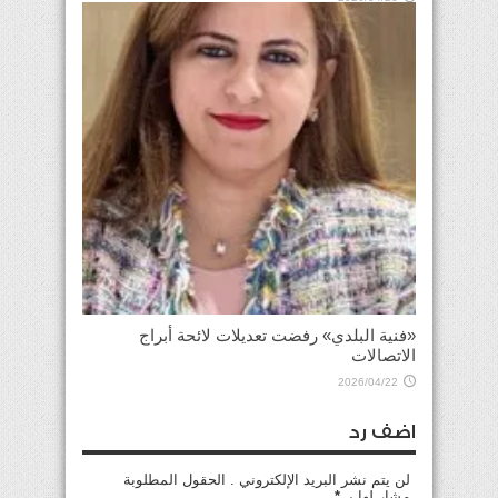
«فنية البلدي» رفضت تعديلات لائحة أبراج
الاتصالات
2026/04/22
اضف رد
لن يتم نشر البريد الإلكتروني . الحقول المطلوبة
مشار لها بـ
*