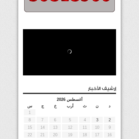
إرشيف الأخبار
أغسطس 2026
د
ن
ث
أرب
خ
ج
س
1
8
7
6
5
4
3
2
15
14
13
12
11
10
9
22
21
20
19
18
17
16