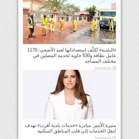
«البلدية» تُكثِّف استعداداتها لعيد الأضحى: 1170
عامل نظافة و530 حاوية لخدمة المصلين في
مختلف المساجد
2026/05/26
منيرة الأمير: مبادرة «خدمات بلدية أقرب» تهدف
لنقل الخدمات إلى قلب المناطق السكنية
2026/04/28