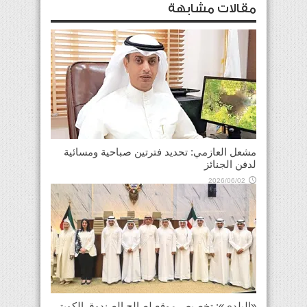
مقالات مشابهة
مشعل العازمي: تحديد فترتين صباحية ومسائية
لدفن الجنائز
2026/06/02
«البلدي»: تخصيص موقع لصالح الصندوق الكويتي