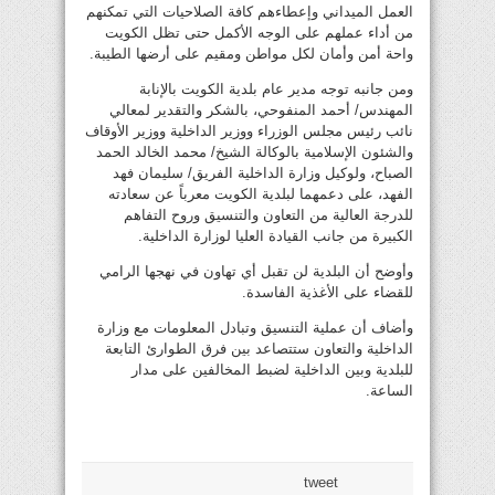
العمل الميداني وإعطاءهم كافة الصلاحيات التي تمكنهم
من أداء عملهم على الوجه الأكمل حتى تظل الكويت
واحة أمن وأمان لكل مواطن ومقيم على أرضها الطيبة.
ومن جانبه توجه مدير عام بلدية الكويت بالإنابة
المهندس/ أحمد المنفوحي، بالشكر والتقدير لمعالي
نائب رئيس مجلس الوزراء ووزير الداخلية ووزير الأوقاف
والشئون الإسلامية بالوكالة الشيخ/ محمد الخالد الحمد
الصباح، ولوكيل وزارة الداخلية الفريق/ سليمان فهد
الفهد، على دعمهما لبلدية الكويت معرباً عن سعادته
للدرجة العالية من التعاون والتنسيق وروح التفاهم
الكبيرة من جانب القيادة العليا لوزارة الداخلية.
وأوضح أن البلدية لن تقبل أي تهاون في نهجها الرامي
للقضاء على الأغذية الفاسدة.
وأضاف أن عملية التنسيق وتبادل المعلومات مع وزارة
الداخلية والتعاون ستتصاعد بين فرق الطوارئ التابعة
للبلدية وبين الداخلية لضبط المخالفين على مدار
الساعة.
tweet