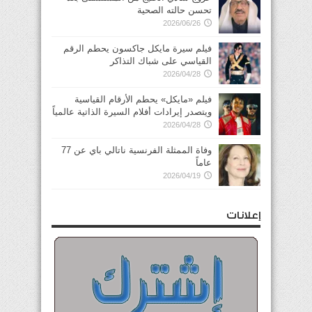
تحسن حالته الصحية
2026/06/26
فيلم سيرة مايكل جاكسون يحطم الرقم
القياسي على شباك التذاكر
2026/04/28
فيلم «مايكل» يحطم الأرقام القياسية
ويتصدر إيرادات أفلام السيرة الذاتية عالمياً
2026/04/28
وفاة الممثلة الفرنسية ناتالي باي عن 77
عاماً
2026/04/19
إعلانات