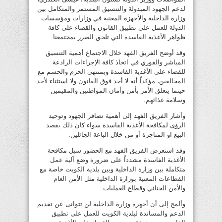
لدعم الجهود المبذولة والتنسيق المستمر والمتكامل بين
وزارة الداخلية والأجهزة المعنية في وزارات ومؤسسات
الدولة للعمل على تطبيق القانون والقضاء على كافة
ظواهر الأغذية الفاسدة التي تلحق الضرر بمجتمعنا.
وقد أوضح الفريق الفهد خلال الاجتماع أهمية التنسيق
المباشر والفوري في اتخاذ كافة الإجراءات الرادعة
للقضاء على الأغذية الفاسدة وبمنتهى الحزم والحسم مع
المخالفين، مؤكداً أنه لا أحد فوق القانون ولا استثناء لأحد
حينما يتعلق الأمر بأمن وأمان المواطنين والمقيمين
وسلامة غذائهم.
وأشار الفريق الفهد إلى أهمية تضافر الجهود وتوحيد
الرؤى لمكافحة الأغذية الفاسدة سواء كان ذلك بقصد
البيع او المتاجرة أو من خلال الباعة الجائلين.
وقد استعرض الفريق الفهد مع الحضور سبل مكافحة
الأغذية الفاسدة مشدداً على ضرورة وضع آلية عمل
متكاملة بين وزارة الداخلية وبين بلدية الكويت خاصة مع
القطاعات المعنية بوزارة الداخلية مثل الأمن العام
والأمن الجنائي وقطاع العمليات.
وألمح إلى أن أجهزة وزارة الداخلية لن تتوانى عن تقديم
الدعم والمساندة لبلدية الكويت للعمل على تطبيق