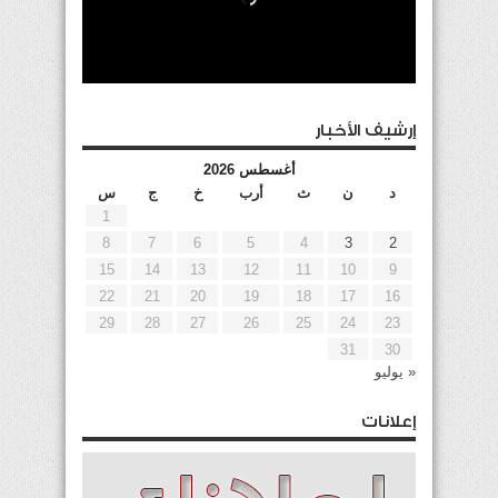
إرشيف الأخبار
أغسطس 2026
د
ن
ث
أرب
خ
ج
س
1
8
7
6
5
4
3
2
15
14
13
12
11
10
9
22
21
20
19
18
17
16
29
28
27
26
25
24
23
31
30
« يوليو
إعلانات