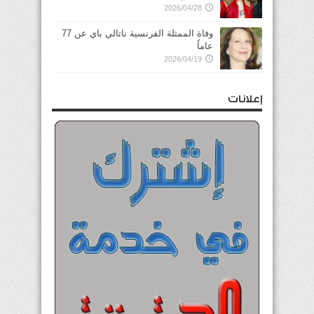
2026/04/28
وفاة الممثلة الفرنسية ناتالي باي عن 77
عاماً
2026/04/19
إعلانات