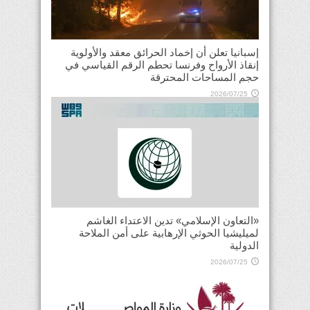
إسبانيا تعلن أن إخماد الحرائق معقد والأولوية
إنقاذ الأرواح وفرنسا تحطم الرقم القياسي في
حجم المساحات المحترقة
2026/07/25
«التعاون الإسلامي» تدين الاعتداء الغاشم
لميليشيا الحوثي الإرهابية على أمن الملاحة
الدولية
2026/07/25