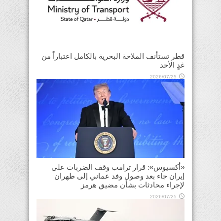
قطر تستأنف الملاحة البحرية بالكامل اعتباراً من
غدٍ الأحد
2026/07/25
«أكسيوس»: قرار ترامب وقف الضربات على
إيران جاء بعد وصول وفد عماني إلى طهران
لإجراء محادثات بشأن مضيق هرمز
2026/07/25