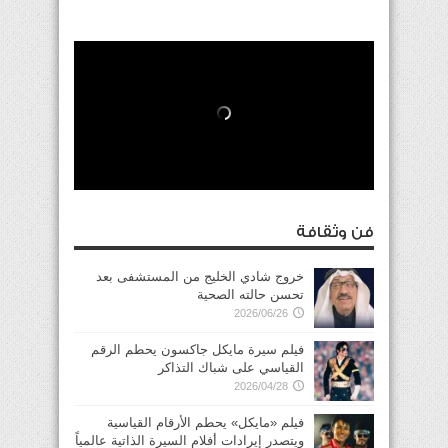
فن وثقافة
خروج شادي الخليج من المستشفى بعد
تحسن حالته الصحية
2026/06/26
فيلم سيرة مايكل جاكسون يحطم الرقم
القياسي على شباك التذاكر
2026/04/28
فيلم «مايكل» يحطم الأرقام القياسية
ويتصدر إيرادات أفلام السيرة الذاتية عالمياً