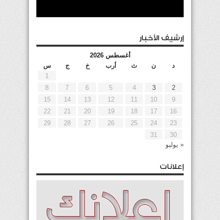
إرشيف الأخبار
أغسطس 2026
د
ن
ث
أرب
خ
ج
س
1
8
7
6
5
4
3
2
15
14
13
12
11
10
9
22
21
20
19
18
17
16
29
28
27
26
25
24
23
31
30
« يوليو
إعلانات