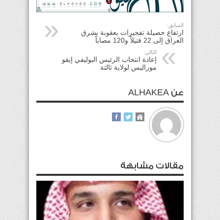
السابق:
ارتفاع حصيلة تفجيرات بعقوبة بشرق
العراق إلى 22 قتيلاً و120 مصاباً
التالي:
إعادة انتخاب الرئيس البوليفي إيفو
موراليس لولاية ثالثة
عن ALHAKEA
مقالات مشابهة