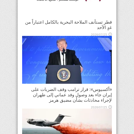
قطر تستأنف الملاحة البحرية بالكامل اعتباراً من
غدٍ الأحد
2026/07/25
«أكسيوس»: قرار ترامب وقف الضربات على
إيران جاء بعد وصول وفد عماني إلى طهران
لإجراء محادثات بشأن مضيق هرمز
2026/07/25