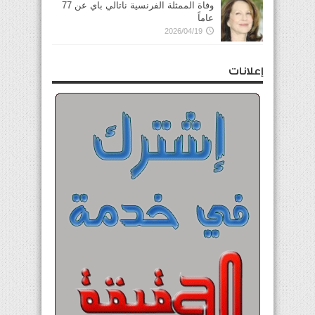
وفاة الممثلة الفرنسية ناتالي باي عن 77
عاماً
2026/04/19
إعلانات