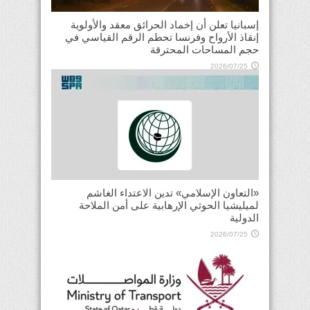
إسبانيا تعلن أن إخماد الحرائق معقد والأولوية
إنقاذ الأرواح وفرنسا تحطم الرقم القياسي في
حجم المساحات المحترقة
2026/07/25
«التعاون الإسلامي» تدين الاعتداء الغاشم
لميليشيا الحوثي الإرهابية على أمن الملاحة
الدولية
2026/07/25