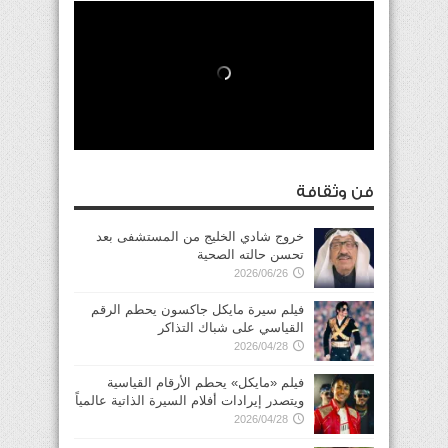
فن وثقافة
خروج شادي الخليج من المستشفى بعد
تحسن حالته الصحية
2026/06/26
فيلم سيرة مايكل جاكسون يحطم الرقم
القياسي على شباك التذاكر
2026/04/28
فيلم «مايكل» يحطم الأرقام القياسية
ويتصدر إيرادات أفلام السيرة الذاتية عالمياً
2026/04/28