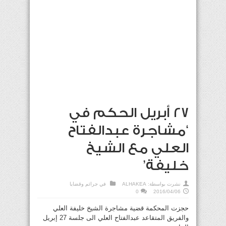
27 أبريل الحكم في
‘مشاجرة عبدالفتاح
العلي مع الشيخ
خليفة’
نشرت بواسطة:
ALHAKEA
في
جرائم وقضايا
0
2016/04/06
حجزت المحكمة قضية مشاجرة الشيخ خليفة العلي
والفريق المتقاعد عبدالفتاح العلي الى جلسة 27 إبريل