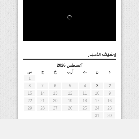
إرشيف الأخبار
أغسطس 2026
د
ن
ث
أرب
خ
ج
س
1
8
7
6
5
4
3
2
15
14
13
12
11
10
9
22
21
20
19
18
17
16
29
28
27
26
25
24
23
31
30
« يوليو
إعلانات