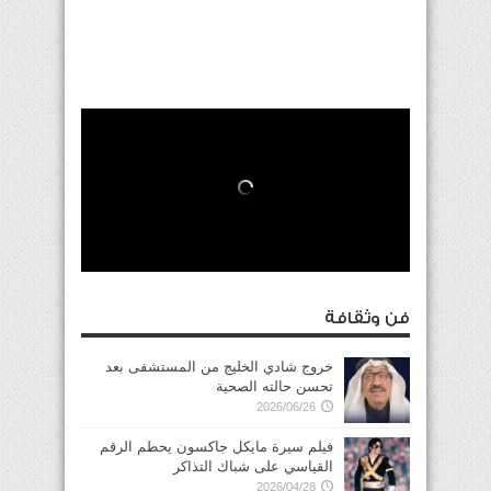
فن وثقافة
خروج شادي الخليج من المستشفى بعد
تحسن حالته الصحية
2026/06/26
فيلم سيرة مايكل جاكسون يحطم الرقم
القياسي على شباك التذاكر
2026/04/28