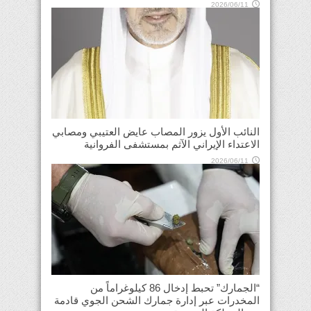
2026/06/11
النائب الأول يزور المصاب عايض العتيبي ومصابي
الاعتداء الإيراني الآثم بمستشفى الفروانية
2026/06/11
“الجمارك” تحبط إدخال 86 كيلوغراماً من
المخدرات عبر إدارة جمارك الشحن الجوي قادمة