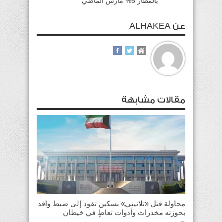
بالمطار 6% مارس الماضي
عن ALHAKEA
مقالات مشابهة
محاولة قتل «ثلاثيني» بسكين تقود إلى ضبط وافد
بحوزته مخدرات وأدوات تعاطٍ في خيطان