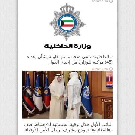
2026/06/26
« الداخلية» تنفي صحة ما تم تداوله بشأن إهداء
(45) مركبة للوزارة من إحدى الدول
2026/06/26
النائب الأول خلال ترقية استثنائية لـ4 ضباط صف
بـ«الجنائية»: نموذج مشرف لرجال الأمن الأوفياء