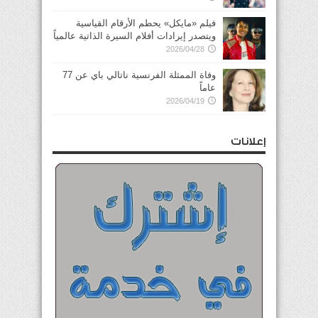
فيلم «مايكل» يحطم الأرقام القياسية
ويتصدر إيرادات أفلام السيرة الذاتية عالمياً
2026/04/28
وفاة الممثلة الفرنسية ناتالي باي عن 77
عاماً
2026/04/19
إعلانات