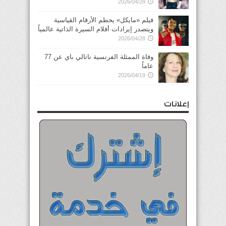
2026/04/28
فيلم «مايكل» يحطم الأرقام القياسية
ويتصدر إيرادات أفلام السيرة الذاتية عالمياً
2026/04/28
وفاة الممثلة الفرنسية ناتالي باي عن 77
عاماً
2026/04/19
إعلانات