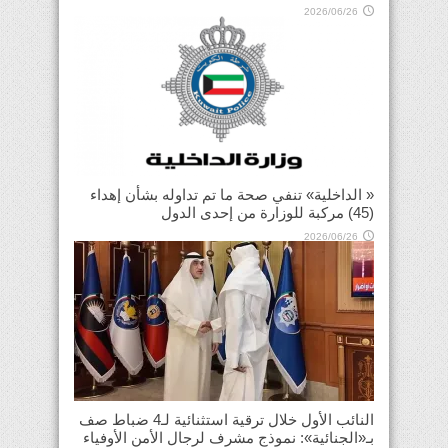
2026/06/26
« الداخلية» تنفي صحة ما تم تداوله بشأن إهداء
(45) مركبة للوزارة من إحدى الدول
2026/06/26
النائب الأول خلال ترقية استثنائية لـ4 ضباط صف
بـ«الجنائية»: نموذج مشرف لرجال الأمن الأوفياء