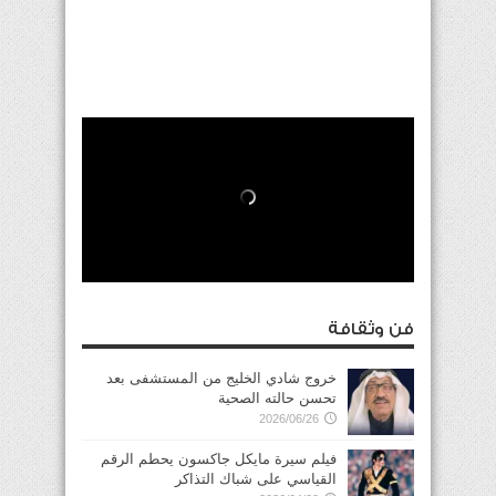
فن وثقافة
خروج شادي الخليج من المستشفى بعد
تحسن حالته الصحية
2026/06/26
فيلم سيرة مايكل جاكسون يحطم الرقم
القياسي على شباك التذاكر