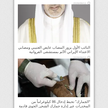
2026/06/11
النائب الأول يزور المصاب عايض العتيبي ومصابي
الاعتداء الإيراني الآثم بمستشفى الفروانية
2026/06/11
“الجمارك” تحبط إدخال 86 كيلوغراماً من
المخدرات عبر إدارة جمارك الشحن الجوي قادمة