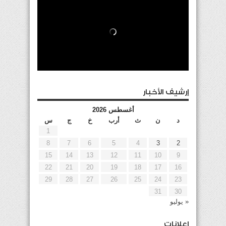
إرشيف الأخبار
أغسطس 2026
د
ن
ث
أرب
خ
ج
س
1
8
7
6
5
4
3
2
15
14
13
12
11
10
9
22
21
20
19
18
17
16
29
28
27
26
25
24
23
31
30
« يوليو
إعلانات