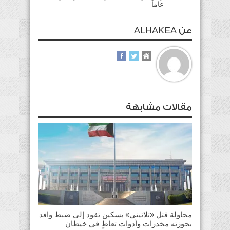
عاماً
عن ALHAKEA
مقالات مشابهة
محاولة قتل «ثلاثيني» بسكين تقود إلى ضبط وافد
بحوزته مخدرات وأدوات تعاطٍ في خيطان