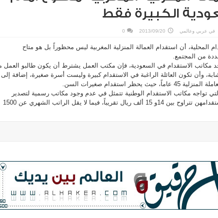
عودية الكبيرة فقط
في
عربي وعالمي
2013/09/20
0
المحلية، أن استقدام العمالة المنزلية المغربية ليس محظوراً بل هو متاح
دة من المجتمع.
 أحد مكاتب الاستقدام في السعودية، فإن مكتب العمل يشترط أن يكون طالبو العمل 
ابة، وأن تكون العائلة الراغبة في الاستقدام كبيرة وليست أسرة صغيرة، إضافة إلى
 يحظر استقدام صغيرات السن.
تي تواجه مكاتب الاستقدام الوطنية تتمثل في عدم وجود مكاتب رسمية لتصدير
العمالة، لافتاً إلى أن أسعار استقدامهن تتراوح بين 14و 15 ألف ريال تقريباً، فيما لا يقل الراتب الشهري عن 1500