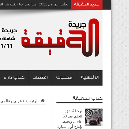
جديد الحقيقة
تخلّت عنها في 2021.. ميتا تعيد إحياء تقنية تثير الجدل بشأن انتهاك الخصوصية
الرئيسية
محليات
اقتصاد
كتاب وآراء
كتاب الحقيقة
الرئيسية
/
عربي وعالمي
تركيا تُحقق
الحلم بعد 60
عام .. وتحتفل
بإنتاج أول سيارة