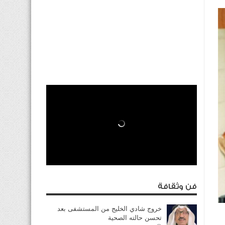
فن وثقافة
خروج شادي الخليج من المستشفى بعد
تحسن حالته الصحية