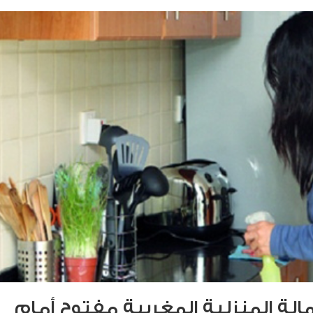
الة المنزلية المغربية مفتوح أمام