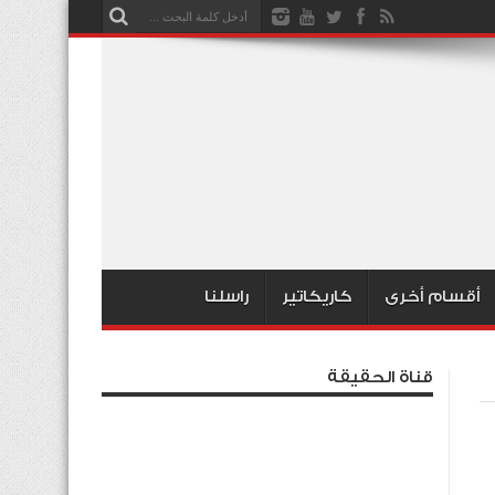
أقسام أخرى
كاريكاتير
راسلنا
قناة الحقيقة