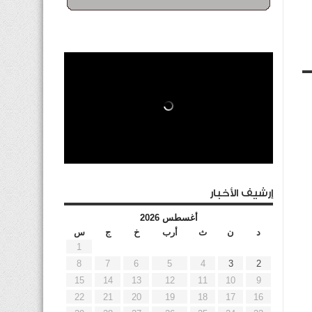
إرشيف الأخبار
أغسطس 2026
د
ن
ث
أرب
خ
ج
س
1
8
7
6
5
4
3
2
15
14
13
12
11
10
9
22
21
20
19
18
17
16