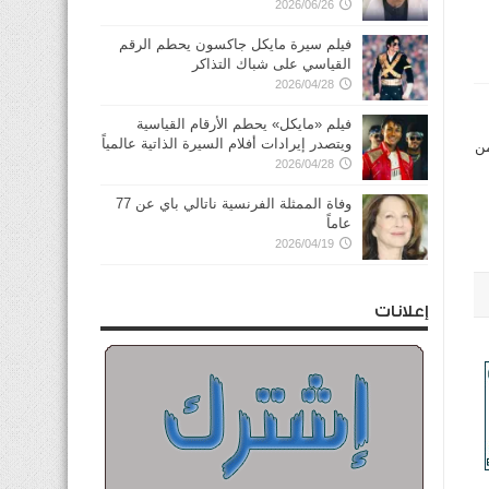
2026/06/26
فيلم سيرة مايكل جاكسون يحطم الرقم
القياسي على شباك التذاكر
2026/04/28
فيلم «مايكل» يحطم الأرقام القياسية
ويتصدر إيرادات أفلام السيرة الذاتية عالمياً
من
2026/04/28
وفاة الممثلة الفرنسية ناتالي باي عن 77
عاماً
2026/04/19
إعلانات