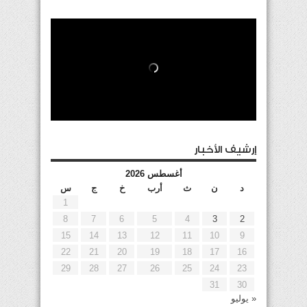
إرشيف الأخبار
أغسطس 2026
د
ن
ث
أرب
خ
ج
س
1
8
7
6
5
4
3
2
15
14
13
12
11
10
9
22
21
20
19
18
17
16
29
28
27
26
25
24
23
31
30
« يوليو