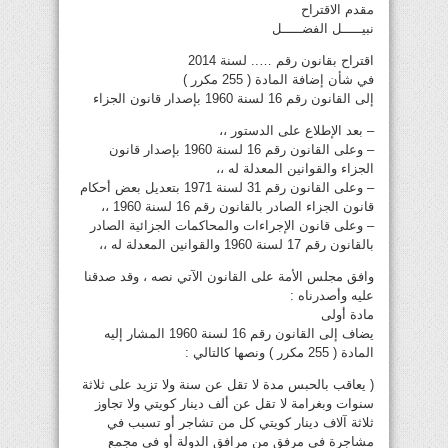
مقدم الاقتراح
نبيـــــل الفضـــــل
اقتراح بقانون رقم ….. لسنة 2014
في شأن إضافة المادة ( 255 مكرر )
إلى القانون رقم 16 لسنة 1960 بإصدار قانون الجزاء
– بعد الإطلاع على الدستور ،،
– وعلى القانون رقم 16 لسنة 1960 بإصدار قانون
الجزاء والقوانين المعدلة له ،،
– وعلى القانون رقم 31 لسنة 1971 بتعديل بعض أحكام
قانون الجزاء الصادر بالقانون رقم 16 لسنة 1960 ،،
– وعلى قانون الإجراءات والمحاكمات الجزائية الصادر
بالقانون رقم 17 لسنة 1960 والقوانين المعدلة له ،،
وافق مجلس الأمة على القانون الآتي نصه ، وقد صدقنا
عليه وأصدرناه :
مادة أولى
يضاف إلى القانون رقم 16 لسنة 1960 المشار إليه
المادة ( 255 مكرر ) ونصها كالتالي :
( يعاقب بالحبس مدة لا تقل عن سنة ولا تزيد على ثلاثة
سنوات وبغرامة لا تقل عن ألف دينار كويتي ولا تجاوز
ثلاثة آلاف دينار كويتي كل من تشاجر أو تسبب في
مشاجرة في مرفق من مرافق الدولة أو في مجمع