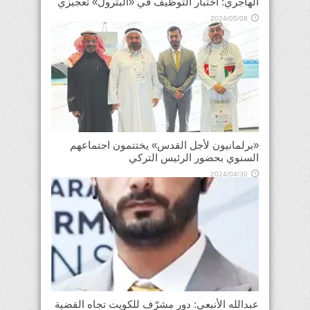
الهاجري: اختبار التوظيف في «البترول» تعجيزي
2024/05/08
«برلمانيون لأجل القدس» يختتمون اجتماعهم
السنوي بحضور الرئيس التركي
2024/04/30
عبدالله الأنبعي: دور مشرّف للكويت تجاه القضية