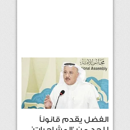
الفضل يقدم قانوناً
للحد من ‘المشاجرات’