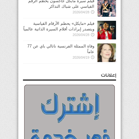
فيلم سيرة مايكل جاكسون يحطم الرقم
القياسي على شباك التذاكر
2026/04/28
فيلم «مايكل» يحطم الأرقام القياسية
ويتصدر إيرادات أفلام السيرة الذاتية عالمياً
2026/04/28
وفاة الممثلة الفرنسية ناتالي باي عن 77
عاماً
2026/04/19
إعلانات