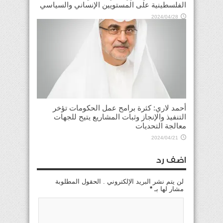
الفلسطينية على المستويين الإنساني والسياسي
2024/04/28
أحمد لاري: كثرة برامح عمل الحكومات تؤخر
التنفيذ والإنجاز وثبات المشاريع يتيح للجهات
معالجة التحديات
2024/04/21
اضف رد
لن يتم نشر البريد الإلكتروني . الحقول المطلوبة
مشار لها بـ
*