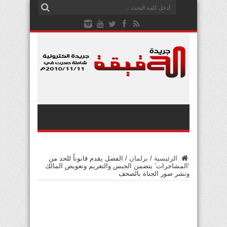
الرئيسية
/
برلمان
/
الفضل يقدم قانوناً للحد من
‘المشاجرات’ يتضمن الحبس والتغريم وتعويض المالك
ونشر صور الجناة بالصحف