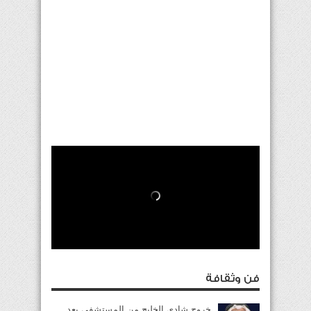
فن وثقافة
خروج شادي الخليج من المستشفى بعد