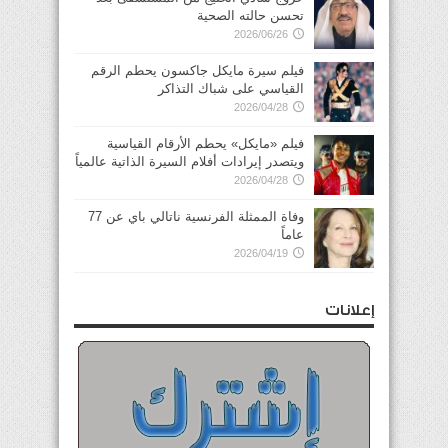
تحسن حالته الصحية
2026/06/26
فيلم سيرة مايكل جاكسون يحطم الرقم
القياسي على شباك التذاكر
2026/04/28
فيلم «مايكل» يحطم الأرقام القياسية
ويتصدر إيرادات أفلام السيرة الذاتية عالمياً
2026/04/28
وفاة الممثلة الفرنسية ناتالي باي عن 77
عاماً
2026/04/19
إعلانات