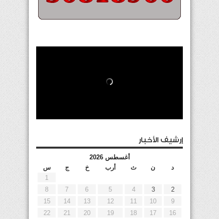
إرشيف الأخبار
أغسطس 2026
د
ن
ث
أرب
خ
ج
س
1
8
7
6
5
4
3
2
15
14
13
12
11
10
9
22
21
20
19
18
17
16