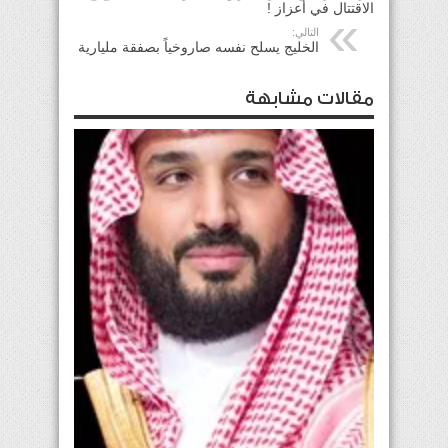
الاقتتال في أعزاز !
التالي:
الخليج يسلح نفسه صاروخياً بصفقة مليارية
مقالات مشابهة