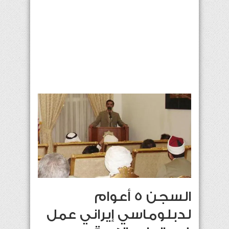
السجن 5 أعوام
لدبلوماسي إيراني عمل