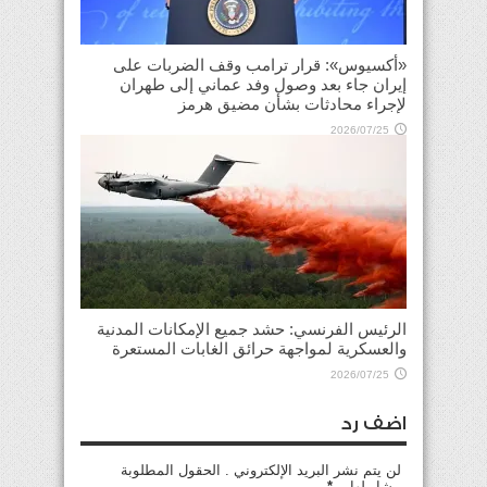
«أكسيوس»: قرار ترامب وقف الضربات على
إيران جاء بعد وصول وفد عماني إلى طهران
لإجراء محادثات بشأن مضيق هرمز
2026/07/25
الرئيس الفرنسي: حشد جميع الإمكانات المدنية
والعسكرية لمواجهة حرائق الغابات المستعرة
2026/07/25
اضف رد
لن يتم نشر البريد الإلكتروني . الحقول المطلوبة
مشار لها بـ
*