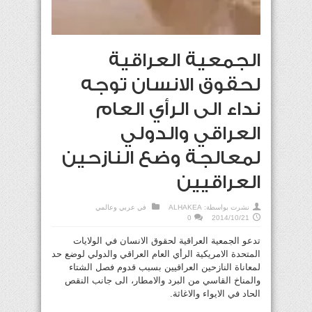
الجمعية العراقية
لحقوق الانسان توجه
نداء الى الرأي العام
العراقي والدولي
لمعالجة وضع النازحين
العراقيين
نشرت بواسطة:
ALHAKEA
في
عربي وعالمي
0
2014/10/21
تدعو الجمعية العراقية لحقوق الانسان في الولايات
المتحدة الامريكية الرأي العام العراقي والدولي لوضع حد
لمعاناة النازحين العراقيين بسبب قدوم فصل الشتاء
والمناخ القاسي من البرد والامطار، الى جانب النقص
الحاد في الايواء والاغاثة.