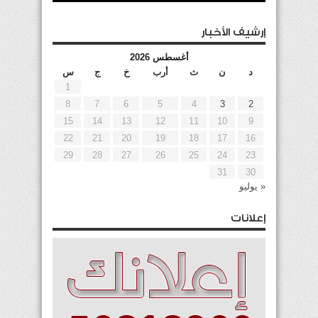
إرشيف الأخبار
أغسطس 2026
د
ن
ث
أرب
خ
ج
س
1
8
7
6
5
4
3
2
15
14
13
12
11
10
9
22
21
20
19
18
17
16
29
28
27
26
25
24
23
31
30
« يوليو
إعلانات