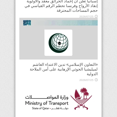
إسبانيا تعلن أن إخماد الحرائق معقد والأولوية
إنقاذ الأرواح وفرنسا تحطم الرقم القياسي في
حجم المساحات المحترقة
2026/07/25
«التعاون الإسلامي» تدين الاعتداء الغاشم
لميليشيا الحوثي الإرهابية على أمن الملاحة
الدولية
2026/07/25