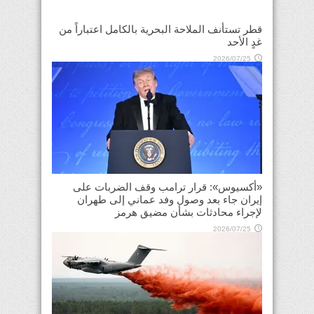
قطر تستأنف الملاحة البحرية بالكامل اعتباراً من
غدٍ الأحد
2026/07/25
«أكسيوس»: قرار ترامب وقف الضربات على
إيران جاء بعد وصول وفد عماني إلى طهران
لإجراء محادثات بشأن مضيق هرمز
2026/07/25