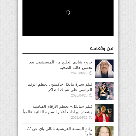
فن وثقافة
خروج شادي الخليج من المستشفى بعد
تحسن حالته الصحية
2026/06/26
فيلم سيرة مايكل جاكسون يحطم الرقم
القياسي على شباك التذاكر
2026/04/28
فيلم «مايكل» يحطم الأرقام القياسية
ويتصدر إيرادات أفلام السيرة الذاتية عالمياً
2026/04/28
وفاة الممثلة الفرنسية ناتالي باي عن 77
عاماً