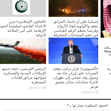
إسبانيا تعلن أن إخماد الحرائق
«التعاون الإسلامي» تدين
معقد والأولوية إنقاذ الأرواح
الاعتداء الغاشم لميليشيا الحوث
وفرنسا تحطم الرقم القياسي
الإرهابية على أمن الملاحة
في حجم المساحات المحترقة
الدولية
2026/07/25
2026/07/25
غليب
ية
«أكسيوس»: قرار ترامب وقف
الرئيس الفرنسي: حشد جميع
د
الضربات على إيران جاء بعد
الإمكانات المدنية والعسكرية
وصول وفد عماني إلى طهران
لمواجهة حرائق الغابات
لإجراء محادثات بشأن مضيق
المستعرة
هرمز
2026/07/25
2026/07/25
 . الحقول المطلوبة مشار لها بـ
*