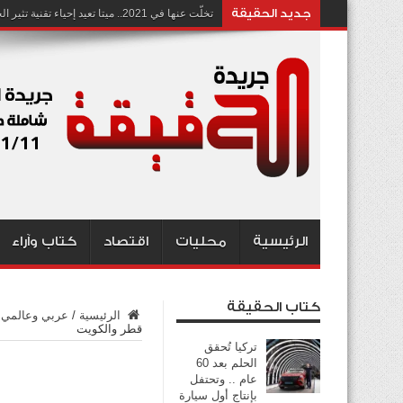
جديد الحقيقة
تخلّت عنها في 2021.. ميتا تعيد إحياء تقنية تثير الجدل بشأن انتهاك الخصوصية
الرئيسية
محليات
اقتصاد
كتاب وآراء
كتاب الحقيقة
الرئيسية
/
عربي وعالمي
قطر والكويت
تركيا تُحقق
الحلم بعد 60
عام .. وتحتفل
بإنتاج أول سيارة