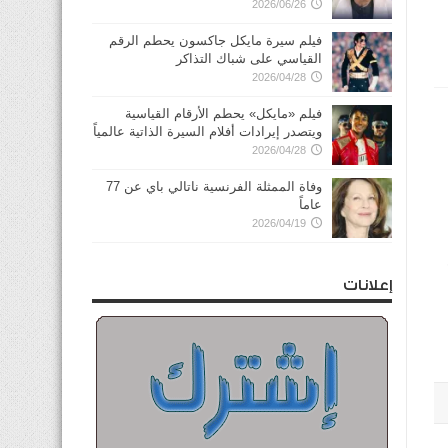
2026/06/26
فيلم سيرة مايكل جاكسون يحطم الرقم
القياسي على شباك التذاكر
2026/04/28
فيلم «مايكل» يحطم الأرقام القياسية
ويتصدر إيرادات أفلام السيرة الذاتية عالمياً
2026/04/28
وفاة الممثلة الفرنسية ناتالي باي عن 77
عاماً
2026/04/19
إعلانات