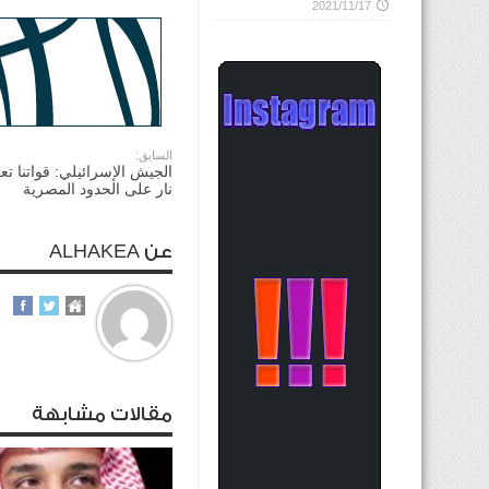
2021/11/17
السابق:
الجيش الإسرائيلي: قواتنا ت
نار على الحدود المصرية
عن ALHAKEA
مقالات مشابهة