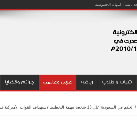
شباب و طلاب
رياضة
عربي وعالمي
جرائم وقضايا
/
الحكم في السعودية على 13 شخصا بتهمة التخطيط لاستهداف القوات الأميركية ف