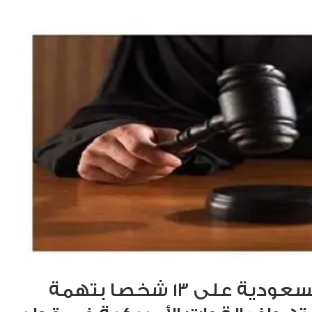
الحكم في السعودية على 13 شخصا بتهمة