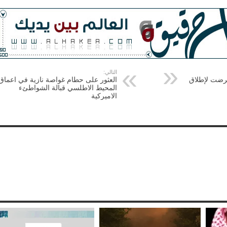
التالي:
عرضت لإطلاق
العثور على حطام غواصة نازية في اعماق
المحيط الاطلسي قبالة الشواطئء
الاميركية