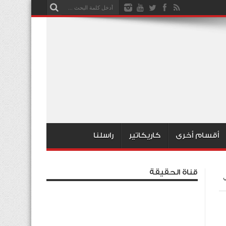
أقسام أخرى
كاريكاتير
راسلنا
قناة الحقيقة
ي