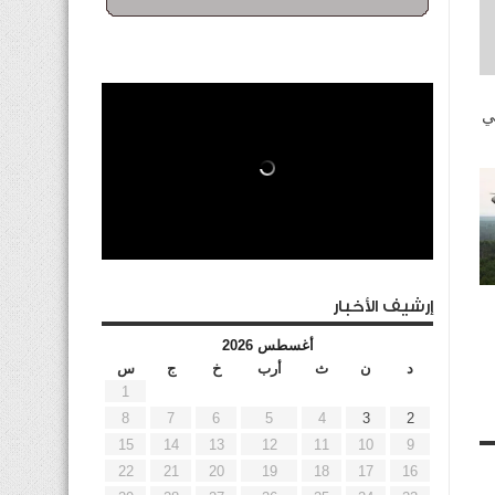
ي
إرشيف الأخبار
أغسطس 2026
د
ن
ث
أرب
خ
ج
س
1
8
7
6
5
4
3
2
15
14
13
12
11
10
9
22
21
20
19
18
17
16