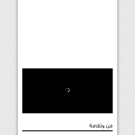
فن وثقافة