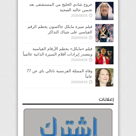
خروج شادي الخليج من المستشفى بعد
تحسن حالته الصحية
2026/06/26
فيلم سيرة مايكل جاكسون يحطم الرقم
القياسي على شباك التذاكر
2026/04/28
فيلم «مايكل» يحطم الأرقام القياسية
ويتصدر إيرادات أفلام السيرة الذاتية عالمياً
2026/04/28
وفاة الممثلة الفرنسية ناتالي باي عن 77
عاماً
2026/04/19
إعلانات