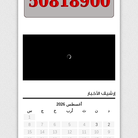
إرشيف الأخبار
أغسطس 2026
د
ن
ث
أرب
خ
ج
س
1
8
7
6
5
4
3
2
15
14
13
12
11
10
9