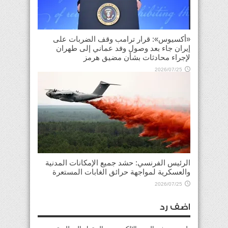
«أكسيوس»: قرار ترامب وقف الضربات على
إيران جاء بعد وصول وفد عماني إلى طهران
لإجراء محادثات بشأن مضيق هرمز
2026/07/25
الرئيس الفرنسي: حشد جميع الإمكانات المدنية
والعسكرية لمواجهة حرائق الغابات المستعرة
2026/07/25
اضف رد