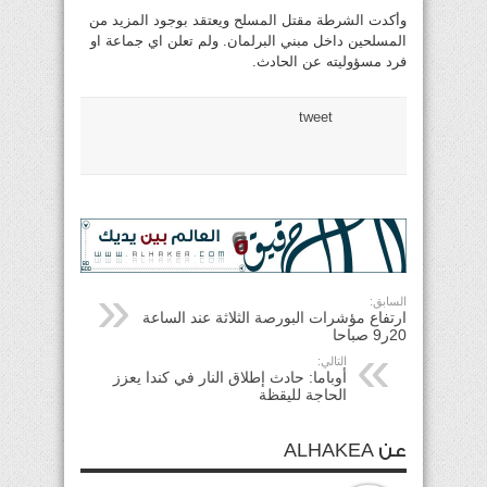
وأكدت الشرطة مقتل المسلح ويعتقد بوجود المزيد من
المسلحين داخل مبني البرلمان. ولم تعلن اي جماعة او
فرد مسؤوليته عن الحادث.
tweet
السابق:
ارتفاع مؤشرات البورصة الثلاثة عند الساعة
20ر9 صباحا
التالي:
أوباما: حادث إطلاق النار في كندا يعزز
الحاجة لليقظة
عن ALHAKEA