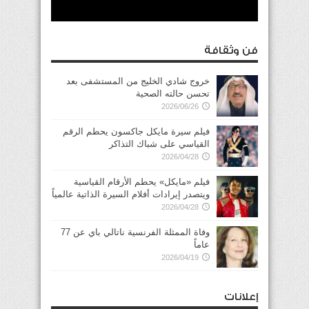
فن وثقافة
خروج شادي الخليج من المستشفى بعد
تحسن حالته الصحية
2026/06/26
فيلم سيرة مايكل جاكسون يحطم الرقم
القياسي على شباك التذاكر
2026/04/28
فيلم «مايكل» يحطم الأرقام القياسية
ويتصدر إيرادات أفلام السيرة الذاتية عالمياً
2026/04/28
وفاة الممثلة الفرنسية ناتالي باي عن 77
عاماً
2026/04/19
إعلانات