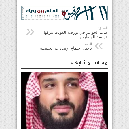
السابق:
غياب الحوافز في بورصة الكويت يتركها
فريسة للمضاربين
التالي:
تأجيل اجتماع الإتحادات الخليجية
مقالات مشابهة