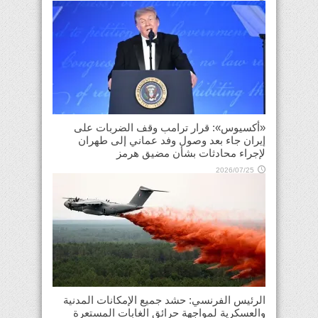
«أكسيوس»: قرار ترامب وقف الضربات على
إيران جاء بعد وصول وفد عماني إلى طهران
لإجراء محادثات بشأن مضيق هرمز
2026/07/25
الرئيس الفرنسي: حشد جميع الإمكانات المدنية
والعسكرية لمواجهة حرائق الغابات المستعرة