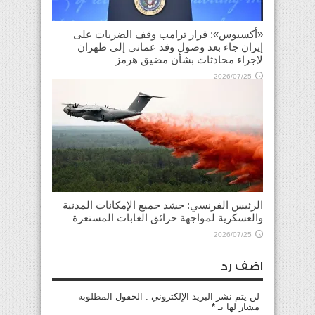
«أكسيوس»: قرار ترامب وقف الضربات على
إيران جاء بعد وصول وفد عماني إلى طهران
لإجراء محادثات بشأن مضيق هرمز
2026/07/25
الرئيس الفرنسي: حشد جميع الإمكانات المدنية
والعسكرية لمواجهة حرائق الغابات المستعرة
2026/07/25
اضف رد
لن يتم نشر البريد الإلكتروني . الحقول المطلوبة
مشار لها بـ
*