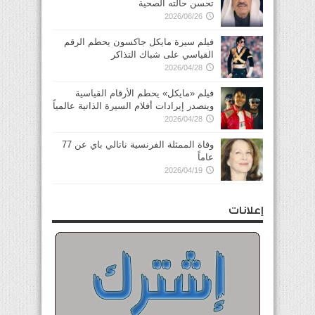
تحسن حالته الصحية
2026/06/26
فيلم سيرة مايكل جاكسون يحطم الرقم
القياسي على شباك التذاكر
2026/04/28
فيلم «مايكل» يحطم الأرقام القياسية
ويتصدر إيرادات أفلام السيرة الذاتية عالمياً
2026/04/28
وفاة الممثلة الفرنسية ناتالي باي عن 77
عاماً
2026/04/19
إعلانات