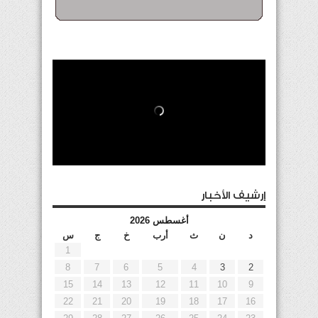
إرشيف الأخبار
أغسطس 2026
د
ن
ث
أرب
خ
ج
س
1
8
7
6
5
4
3
2
15
14
13
12
11
10
9
22
21
20
19
18
17
16