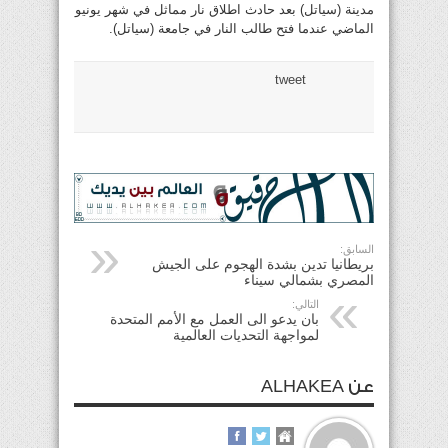
مدينة (سياتل) بعد حادث اطلاق نار مماثل في شهر يونيو
الماضي عندما فتح طالب النار في جامعة (سياتل).
tweet
السابق:
بريطانيا تدين بشدة الهجوم على الجيش
المصري بشمالي سيناء
التالي:
بان يدعو الى العمل مع الأمم المتحدة
لمواجهة التحديات العالمية
عن ALHAKEA