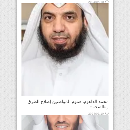
2024/05/10
محمد الداهوم: هموم المواطنين إصلاح الطرق
و«الصحة»
2024/05/10