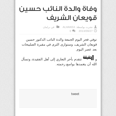
وفاة والدة النائب حسين
قويعان الشريف
نشرت بواسطة:
ALHAKEA
في
برلمان
0
2013/09/27
توفي فجر اليوم الجمعة والدة النائب الدكتور حسين
قويعان الشريف، وستوارى الثرى في مقبرة الصليبخات
بعد عصر اليوم.
و
تتقدم بأحر التعازي إلى أهل الفقيدة، وتسأل
الله أن يتغمدها بواسع رحمته.
tweet