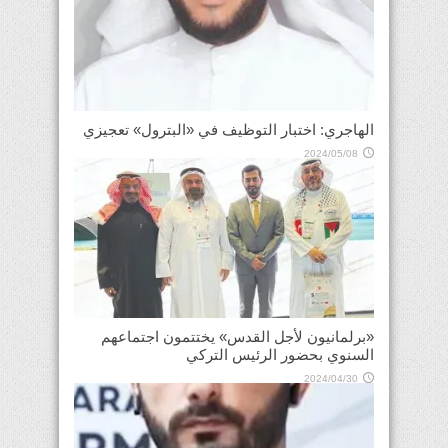
الهاجري: اختبار التوظيف في «البترول» تعجيزي
2024/05/08
«برلمانيون لأجل القدس» يختتمون اجتماعهم
السنوي بحضور الرئيس التركي
2024/04/30