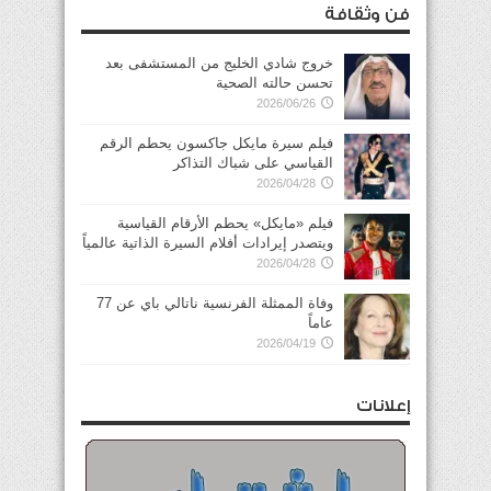
فن وثقافة
خروج شادي الخليج من المستشفى بعد
تحسن حالته الصحية
2026/06/26
فيلم سيرة مايكل جاكسون يحطم الرقم
القياسي على شباك التذاكر
2026/04/28
فيلم «مايكل» يحطم الأرقام القياسية
ويتصدر إيرادات أفلام السيرة الذاتية عالمياً
2026/04/28
وفاة الممثلة الفرنسية ناتالي باي عن 77
عاماً
2026/04/19
إعلانات