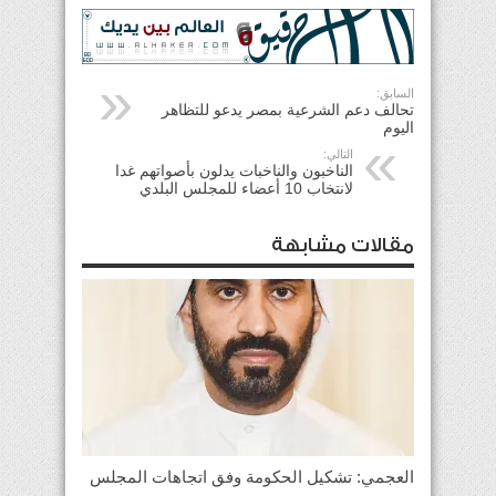
السابق:
تحالف دعم الشرعية بمصر يدعو للتظاهر
اليوم
التالي:
الناخبون والناخبات يدلون بأصواتهم غدا
لانتخاب 10 أعضاء للمجلس البلدي
مقالات مشابهة
العجمي: تشكيل الحكومة وفق اتجاهات المجلس