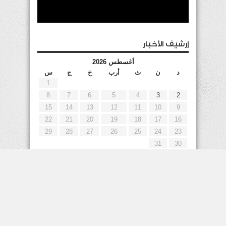
إرشيف الأخبار
أغسطس 2026
د
ن
ث
أرب
خ
ج
س
1
8
7
6
5
4
3
2
15
14
13
12
11
10
9
22
21
20
19
18
17
16
29
28
27
26
25
24
23
31
30
« يوليو
إعلانات