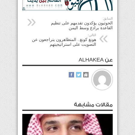
السابق:
الحوثيون يؤكدون تقدمهم على تنظيم
القاعدة برادع وسط اليمن
التالي:
هونغ كونغ.. المتظاهرون يتراجعون عن
التصويت على استراتيجيتهم
عن ALHAKEA
مقالات مشابهة