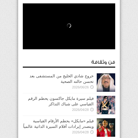
فن وثقافة
خروج شادي الخليج من المستشفى بعد
تحسن حالته الصحية
2026/06/26
فيلم سيرة مايكل جاكسون يحطم الرقم
القياسي على شباك التذاكر
2026/04/28
فيلم «مايكل» يحطم الأرقام القياسية
ويتصدر إيرادات أفلام السيرة الذاتية عالمياً
2026/04/28