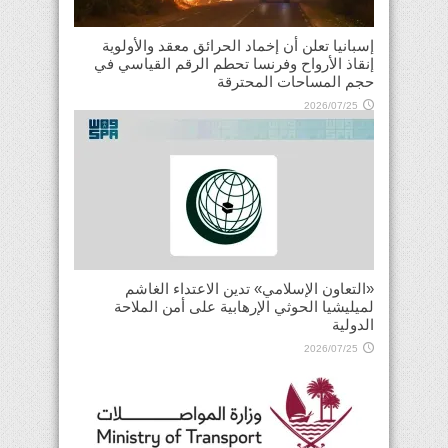
إسبانيا تعلن أن إخماد الحرائق معقد والأولوية
إنقاذ الأرواح وفرنسا تحطم الرقم القياسي في
حجم المساحات المحترقة
2026/07/25
«التعاون الإسلامي» تدين الاعتداء الغاشم
لميليشيا الحوثي الإرهابية على أمن الملاحة
الدولية
2026/07/25