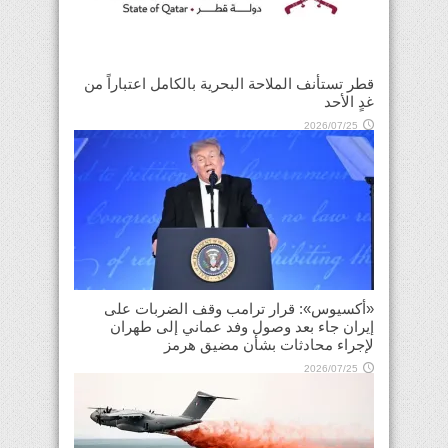
قطر تستأنف الملاحة البحرية بالكامل اعتباراً من
غدٍ الأحد
2026/07/25
«أكسيوس»: قرار ترامب وقف الضربات على
إيران جاء بعد وصول وفد عماني إلى طهران
لإجراء محادثات بشأن مضيق هرمز
2026/07/25