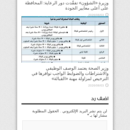
وزيرة «الشؤون» تفقّدت دور الرعاية: المحافظة
على أعلى معايير الجودة
2026/08/03
وزير الصحة يعتمد الوصف الوظيفي
والاشتراطات والضوابط الواجب توافرها في
الترخيص لمزاولة مهنة «القبالة»
2026/08/03
اضف رد
لن يتم نشر البريد الإلكتروني . الحقول المطلوبة
مشار لها بـ
*