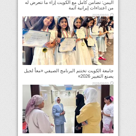
اليمن: تضامن كامل مع الكويت إزاء ما تتعرض له
من اعتداءات إيرانية آثمة
2026/08/03
جامعة الكويت تختتم البرنامج الصيفي «معاً لجيل
يصنع التغيير 2026»
2026/08/03