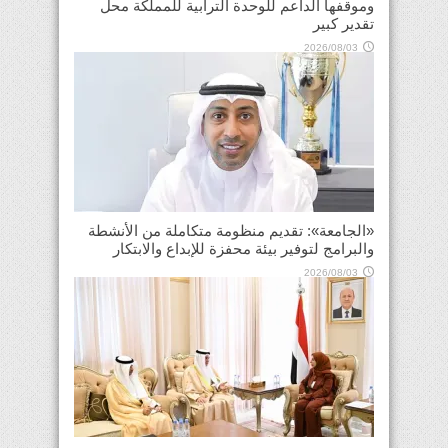
وموقفها الداعم للوحدة الترابية للمملكة محل
تقدير كبير
2026/08/03
«الجامعة»: تقديم منظومة متكاملة من الأنشطة
والبرامج لتوفير بيئة محفزة للإبداع والابتكار
2026/08/03