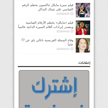
فيلم سيرة مايكل جاكسون يحطم الرقم
القياسي على شباك التذاكر
2026/04/28
فيلم «مايكل» يحطم الأرقام القياسية
ويتصدر إيرادات أفلام السيرة الذاتية عالمياً
2026/04/28
وفاة الممثلة الفرنسية ناتالي باي عن 77
عاماً
2026/04/19
إعلانات