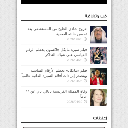
فن وثقافة
خروج شادي الخليج من المستشفى بعد
تحسن حالته الصحية
2026/06/26
فيلم سيرة مايكل جاكسون يحطم الرقم
القياسي على شباك التذاكر
2026/04/28
فيلم «مايكل» يحطم الأرقام القياسية
ويتصدر إيرادات أفلام السيرة الذاتية عالمياً
2026/04/28
وفاة الممثلة الفرنسية ناتالي باي عن 77
عاماً
2026/04/19
إعلانات