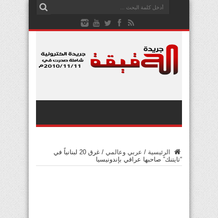
الرئيسية
/
عربي وعالمي
/
غرق 20 لبنانياً في
“تايتنك” صاحبها عراقي بإندونيسيا