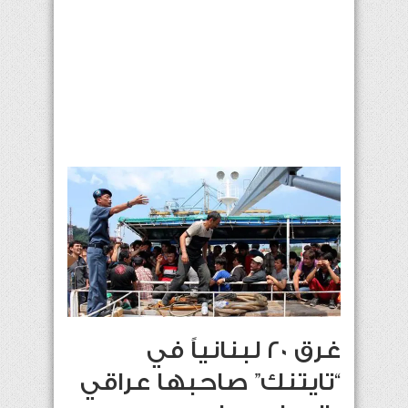
غرق 20 لبنانياً في
“تايتنك” صاحبها عراقي