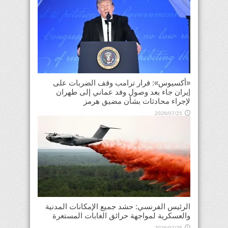
«أكسيوس»: قرار ترامب وقف الضربات على
إيران جاء بعد وصول وفد عماني إلى طهران
لإجراء محادثات بشأن مضيق هرمز
2026/07/25
الرئيس الفرنسي: حشد جميع الإمكانات المدنية
والعسكرية لمواجهة حرائق الغابات المستعرة
2026/07/25