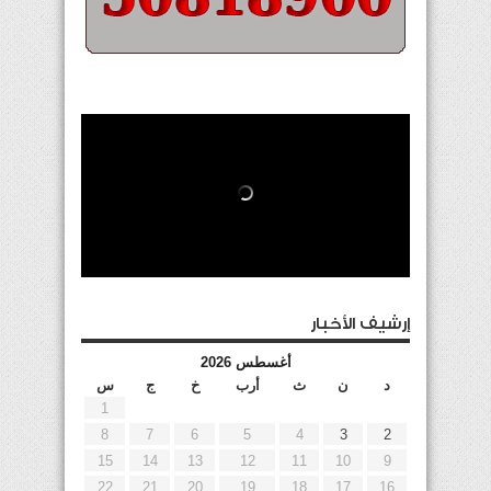
إرشيف الأخبار
أغسطس 2026
د
ن
ث
أرب
خ
ج
س
1
8
7
6
5
4
3
2
15
14
13
12
11
10
9
22
21
20
19
18
17
16