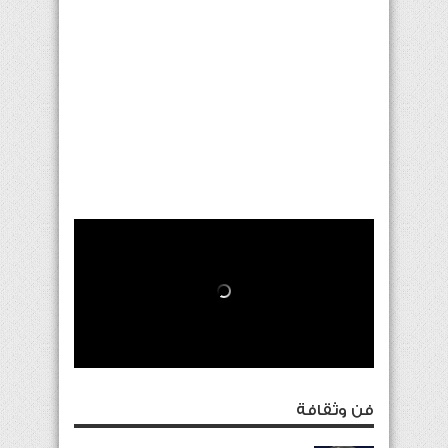
فن وثقافة