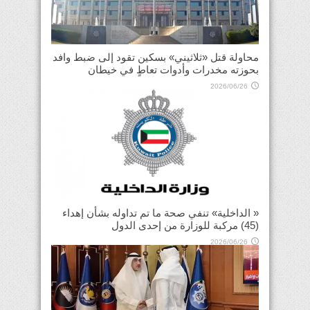
محاولة قتل «ثلاثيني» بسكين تقود إلى ضبط وافد
بحوزته مخدرات وأدوات تعاطٍ في خيطان
2026/06/26
« الداخلية» تنفي صحة ما تم تداوله بشأن إهداء
(45) مركبة للوزارة من إحدى الدول
2026/06/26