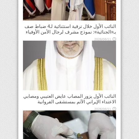
النائب الأول خلال ترقية استثنائية لـ4 ضباط صف
بـ«الجنائية»: نموذج مشرف لرجال الأمن الأوفياء
2026/06/11
النائب الأول يزور المصاب عايض العتيبي ومصابي
الاعتداء الإيراني الآثم بمستشفى الفروانية
2026/06/11