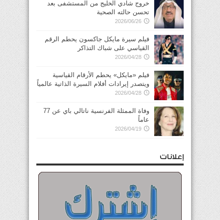
خروج شادي الخليج من المستشفى بعد
تحسن حالته الصحية
2026/06/26
فيلم سيرة مايكل جاكسون يحطم الرقم
القياسي على شباك التذاكر
2026/04/28
فيلم «مايكل» يحطم الأرقام القياسية
ويتصدر إيرادات أفلام السيرة الذاتية عالمياً
2026/04/28
وفاة الممثلة الفرنسية ناتالي باي عن 77
عاماً
2026/04/19
إعلانات