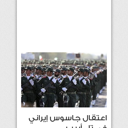
اعتقال جاسوس إيراني
في تل أبيب