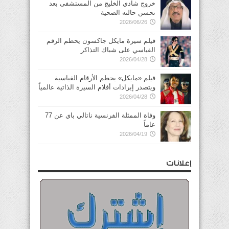
خروج شادي الخليج من المستشفى بعد
تحسن حالته الصحية
2026/06/26
فيلم سيرة مايكل جاكسون يحطم الرقم
القياسي على شباك التذاكر
2026/04/28
فيلم «مايكل» يحطم الأرقام القياسية
ويتصدر إيرادات أفلام السيرة الذاتية عالمياً
2026/04/28
وفاة الممثلة الفرنسية ناتالي باي عن 77
عاماً
2026/04/19
إعلانات