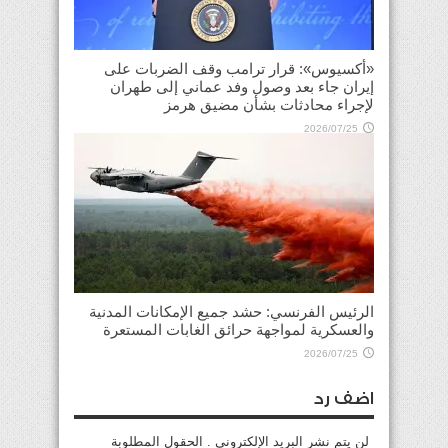
«أكسيوس»: قرار ترامب وقف الضربات على
إيران جاء بعد وصول وفد عماني إلى طهران
لإجراء محادثات بشأن مضيق هرمز
2026/07/25
الرئيس الفرنسي: حشد جميع الإمكانات المدنية
والعسكرية لمواجهة حرائق الغابات المستعرة
2026/07/25
اضف رد
لن يتم نشر البريد الإلكتروني . الحقول المطلوبة