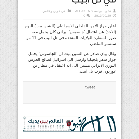
نشرت بواسطة:
ALHAKEA
في
عربي وعالمي
0
2013/09/29
اعلن جهاز الامن الداخلي الاسرائيلي (الشين بيت) اليوم
(الاحد) عن اعتقال ‘جاسوس’ ايراني كان يحمل معه
صورا لسفارة الولايات المتحدة في تل ابيب في 11 من
سبتمبر الماضي.
وقال بيان صادر عن الشين بيت ان ‘الجاسوس’ يحمل
جواز سفر بلجيكيا وارسل الى اسرائيل لصالح الحرس
الثوري الايراني مشيرا الى انه اعتقل في مطار بن
غوريون قرب تل ابيب.
tweet