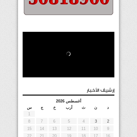
إرشيف الأخبار
أغسطس 2026
د
ن
ث
أرب
خ
ج
س
1
8
7
6
5
4
3
2
15
14
13
12
11
10
9
22
21
20
19
18
17
16