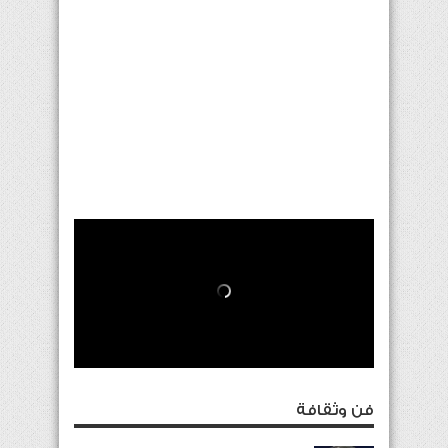
فن وثقافة