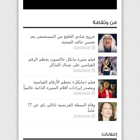
فن وثقافة
خروج شادي الخليج من المستشفى بعد
تحسن حالته الصحية
2026/06/26
فيلم سيرة مايكل جاكسون يحطم الرقم
القياسي على شباك التذاكر
2026/04/28
فيلم «مايكل» يحطم الأرقام القياسية
ويتصدر إيرادات أفلام السيرة الذاتية عالمياً
2026/04/28
وفاة الممثلة الفرنسية ناتالي باي عن 77
عاماً
2026/04/19
إعلانات