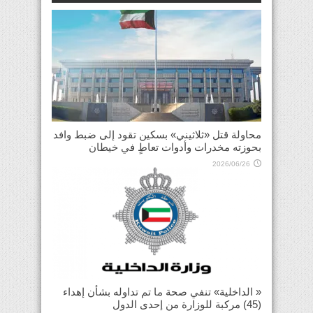
محاولة قتل «ثلاثيني» بسكين تقود إلى ضبط وافد
بحوزته مخدرات وأدوات تعاطٍ في خيطان
2026/06/26
« الداخلية» تنفي صحة ما تم تداوله بشأن إهداء
(45) مركبة للوزارة من إحدى الدول