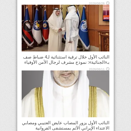
2026/06/26
النائب الأول خلال ترقية استثنائية لـ4 ضباط صف
بـ«الجنائية»: نموذج مشرف لرجال الأمن الأوفياء
2026/06/11
النائب الأول يزور المصاب عايض العتيبي ومصابي
الاعتداء الإيراني الآثم بمستشفى الفروانية