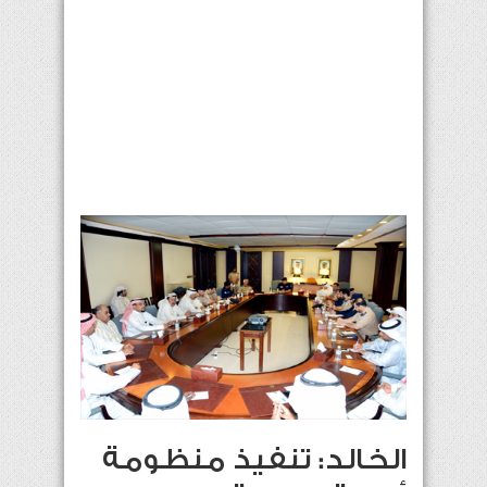
الخالد: تنفيذ منظومة