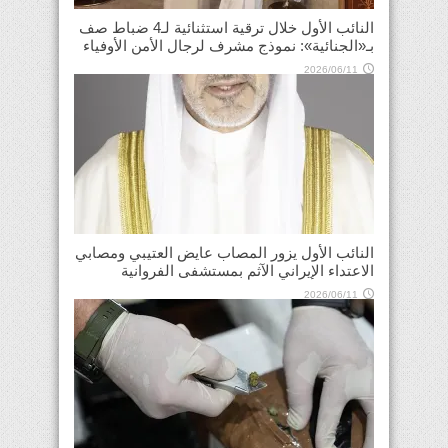
النائب الأول خلال ترقية استثنائية لـ4 ضباط صف
بـ«الجنائية»: نموذج مشرف لرجال الأمن الأوفياء
2026/06/11
النائب الأول يزور المصاب عايض العتيبي ومصابي
الاعتداء الإيراني الآثم بمستشفى الفروانية
2026/06/11