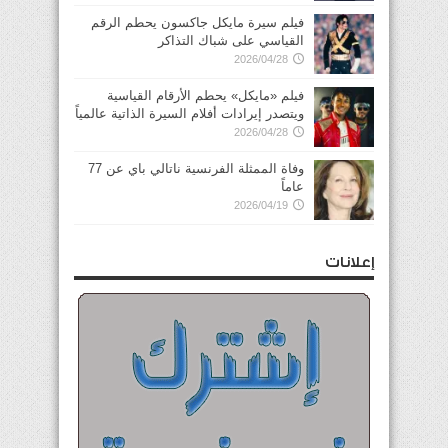
فيلم سيرة مايكل جاكسون يحطم الرقم
القياسي على شباك التذاكر
2026/04/28
فيلم «مايكل» يحطم الأرقام القياسية
ويتصدر إيرادات أفلام السيرة الذاتية عالمياً
2026/04/28
وفاة الممثلة الفرنسية ناتالي باي عن 77
عاماً
2026/04/19
إعلانات