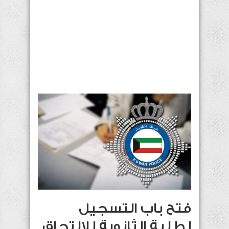
فتح باب التسجيل
لطلبة الثانوية للالتحاق