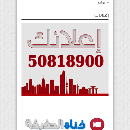
« يوليو
إعلانات