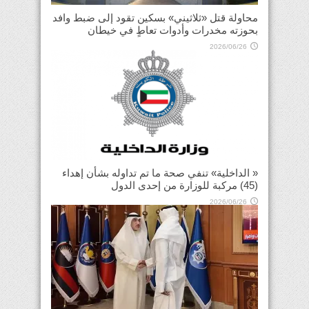
محاولة قتل «ثلاثيني» بسكين تقود إلى ضبط وافد
بحوزته مخدرات وأدوات تعاطٍ في خيطان
2026/06/26
« الداخلية» تنفي صحة ما تم تداوله بشأن إهداء
(45) مركبة للوزارة من إحدى الدول
2026/06/26