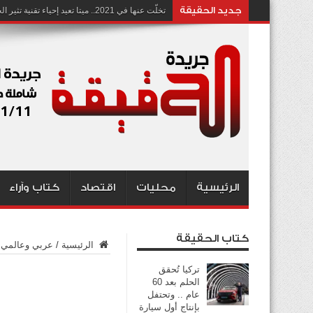
جديد الحقيقة
تخلّت عنها في 2021.. ميتا تعيد إحياء تقنية تثير الجدل بشأن انتهاك الخصوصية
الرئيسية
محليات
اقتصاد
كتاب وآراء
كتاب الحقيقة
الرئيسية
/
عربي وعالمي
تركيا تُحقق
الحلم بعد 60
عام .. وتحتفل
بإنتاج أول سيارة