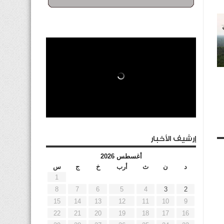
إرشيف الأخبار
أغسطس 2026
د
ن
ث
أرب
خ
ج
س
1
8
7
6
5
4
3
2
15
14
13
12
11
10
9
22
21
20
19
18
17
16