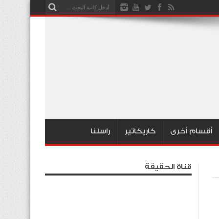
أقسام أخرى
كاريكاتير
راسلنا
قناة الحقيقة