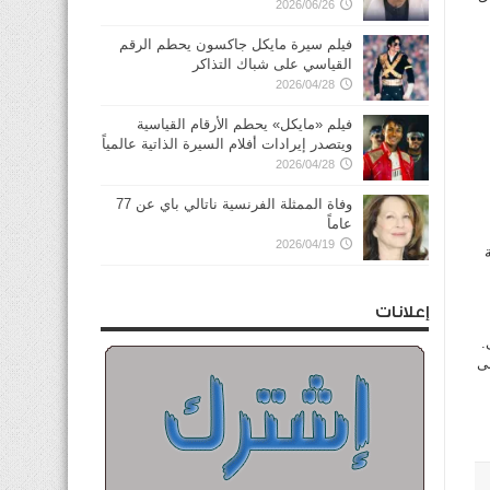
2026/06/26
فيلم سيرة مايكل جاكسون يحطم الرقم
القياسي على شباك التذاكر
2026/04/28
فيلم «مايكل» يحطم الأرقام القياسية
ويتصدر إيرادات أفلام السيرة الذاتية عالمياً
2026/04/28
وفاة الممثلة الفرنسية ناتالي باي عن 77
عاماً
2026/04/19
إعلانات
.
ى