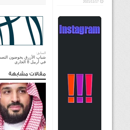
2021/11/17
السابق:
شباب الأزرق يخوضون التصفي
في أربيل 8 الجاري
مقالات مشابهة