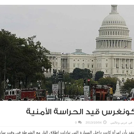
كونغرس قيد الحراسة الأمنية
في
عربي وعالمي
2013/10/04
0
عتقد بأن امرأة كانت داخل السيارة التي تبادلت اطلاق النار مع الشرطة في وقت ساب