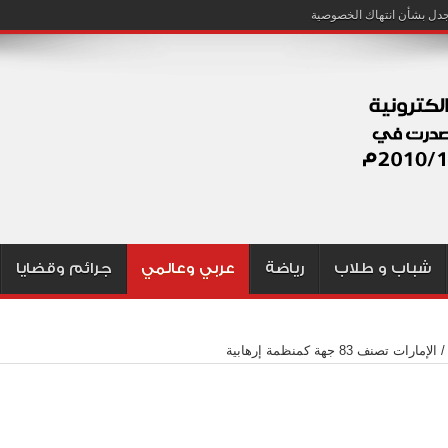
شباب و طلاب
رياضة
عربي وعالمي
جرائم وقضايا
/
الإمارات تصنف 83 جهة كمنظمة إرهابية