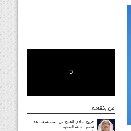
فن وثقافة
خروج شادي الخليج من المستشفى بعد
تحسن حالته الصحية