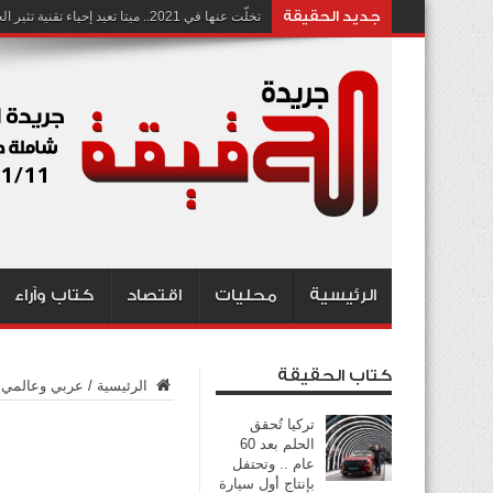
جديد الحقيقة
تخلّت عنها في 2021.. ميتا تعيد إحياء تقنية تثير الجدل بشأن انتهاك الخصوصية
الرئيسية
محليات
اقتصاد
كتاب وآراء
كتاب الحقيقة
الرئيسية
/
عربي وعالمي
تركيا تُحقق
الحلم بعد 60
عام .. وتحتفل
بإنتاج أول سيارة