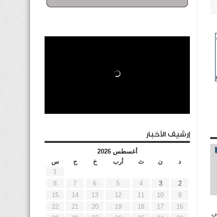
إرشيف الأخبار
أغسطس 2026
د
ن
ث
أرب
خ
ج
س
1
8
7
6
5
4
3
2
15
14
13
12
11
10
9
22
21
20
19
18
17
16
ي