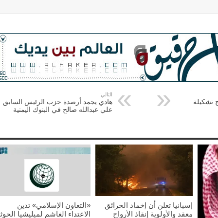
التالي:
 تشكيلة
هادي يجمد أرصدة حزب الرئيس السابق
علي عبدالله صالح في البنوك اليمنية
إسبانيا تعلن أن إخماد الحرائق
«التعاون الإسلامي» تدين
معقد والأولوية إنقاذ الأرواح
الاعتداء الغاشم لميليشيا الحوث