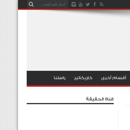
أقسام أخرى
كاريكاتير
راسلنا
قناة الحقيقة