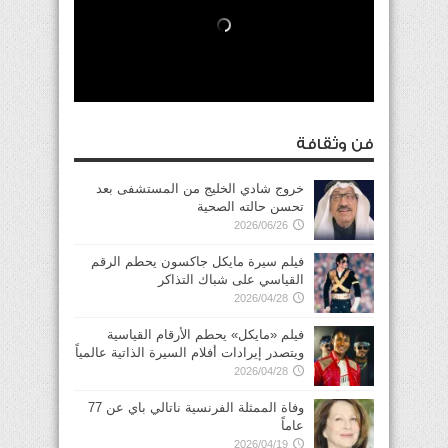
فن وثقافة
خروج شادي الخليج من المستشفى بعد
تحسن حالته الصحية
2026/06/26
فيلم سيرة مايكل جاكسون يحطم الرقم
القياسي على شباك التذاكر
2026/04/28
فيلم «مايكل» يحطم الأرقام القياسية
ويتصدر إيرادات أفلام السيرة الذاتية عالمياً
2026/04/28
وفاة الممثلة الفرنسية ناتالي باي عن 77
عاماً
2026/04/19