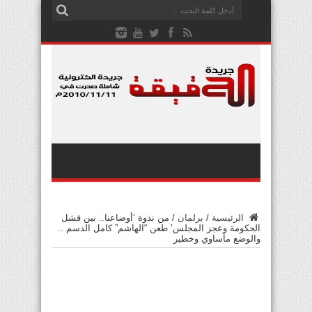
الرئيسية
/
برلمان
/
من ندوة ‘أوضاعنا.. بين فشل
الحكومة وعجز المجلس’ طعن “الهاشم” كامل الدسم ..
والوضع مأساوي وخطير