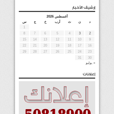
إرشيف الأخبار
أغسطس 2026
د
ن
ث
أرب
خ
ج
س
1
8
7
6
5
4
3
2
15
14
13
12
11
10
9
22
21
20
19
18
17
16
29
28
27
26
25
24
23
31
30
« يوليو
إعلانات