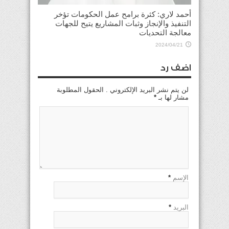
أحمد لاري: كثرة برامح عمل الحكومات تؤخر
التنفيذ والإنجاز وثبات المشاريع يتيح للجهات
معالجة التحديات
2024/04/21
اضف رد
لن يتم نشر البريد الإلكتروني . الحقول المطلوبة
مشار لها بـ
*
الإسم
*
البريد
*