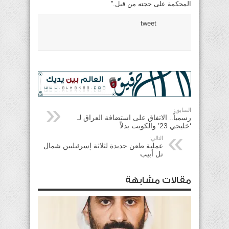
المحكمة على حجته من قبل.”
tweet
السابق:
رسمياً.. الاتفاق على استضافة العراق لـ
‘خليجي 23’ والكويت بدلاً
التالي:
عملية طعن جديدة لثلاثة إسرئيليين شمال
تل أبيب
مقالات مشابهة