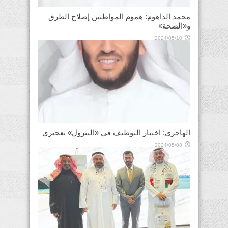
محمد الداهوم: هموم المواطنين إصلاح الطرق
و«الصحة»
2024/05/10
الهاجري: اختبار التوظيف في «البترول» تعجيزي
2024/05/08