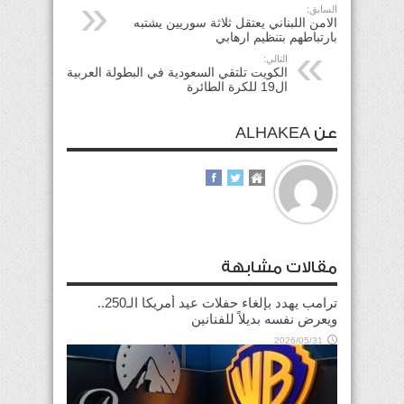
السابق:
الامن اللبناني يعتقل ثلاثة سوريين يشتبه
بارتباطهم بتنظيم ارهابي
التالي:
الكويت تلتقي السعودية في البطولة العربية
ال19 للكرة الطائرة
عن ALHAKEA
مقالات مشابهة
ترامب يهدد بإلغاء حفلات عيد أمريكا الـ250..
ويعرض نفسه بديلاً للفنانين
2026/05/31