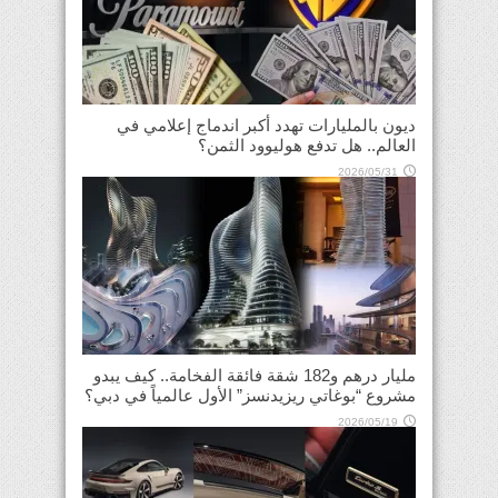
ديون بالمليارات تهدد أكبر اندماج إعلامي في
العالم.. هل تدفع هوليوود الثمن؟
2026/05/31
مليار درهم و182 شقة فائقة الفخامة.. كيف يبدو
مشروع “بوغاتي ريزيدنسز” الأول عالمياً في دبي؟
2026/05/19