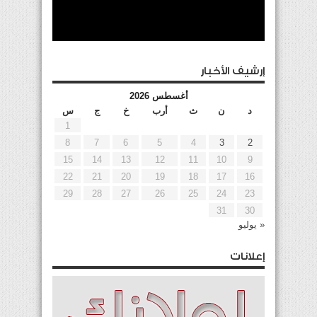
إرشيف الأخبار
أغسطس 2026
د
ن
ث
أرب
خ
ج
س
1
8
7
6
5
4
3
2
15
14
13
12
11
10
9
22
21
20
19
18
17
16
29
28
27
26
25
24
23
31
30
« يوليو
إعلانات