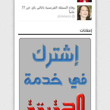
وفاة الممثلة الفرنسية ناتالي باي عن 77
عاماً
2026/04/19
إعلانات