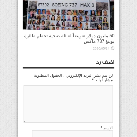
50 مليون دولار تعويضاً لعائلة ضحية تحطم طائرة
بوينغ 737 ماكس
2026/05/14
اضف رد
لن يتم نشر البريد الإلكتروني . الحقول المطلوبة
مشار لها بـ
*
الإسم
*