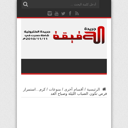
الرئيسية
/
أقسام أخرى
/
منوعات
/
كرم…استمرار
فرص تكون الضباب الليلة وصباح الغد