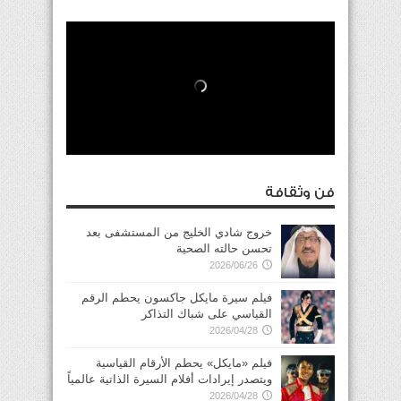
فن وثقافة
خروج شادي الخليج من المستشفى بعد
تحسن حالته الصحية
2026/06/26
فيلم سيرة مايكل جاكسون يحطم الرقم
القياسي على شباك التذاكر
2026/04/28
فيلم «مايكل» يحطم الأرقام القياسية
ويتصدر إيرادات أفلام السيرة الذاتية عالمياً
2026/04/28