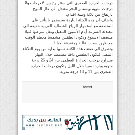
درجات الحرارة الصغرى التي ستتراوح بين 6 درجات و8
درجات مئوية ويستمر البحر معتدل الى عال الموج
بارتفاع بين ثلاثة وستة اقدام.
واضاف ان هذه الكتلة الباردة ستستمر بالتأثير على
المنطقة مع استمرار الرياح الشمالية الغربية خفيفة الى
معتدلة السرعة أيام الأسبوع المقبل وتقل سرعتها قليلا
منتصف الاسبوع ويكون الطقس مشمسا معظم الوقت
مع ظهور سحب عالية ومتفرقة أحيانا.
وتطرق الى ضعف هذه الكتلة نسبيا بداية من يوم الثلاثاء
المقبل فيكون الطقس دافئا مشمسا خلال النهار
فتتراوح درجات الحرارة العظمى بين 24 و 26 درجة
مئوية وبارد نسبيا خلال الليل وتكون درجات الحرارة
الصغرى بين 11 و 13 درجة مئوية.
tweet