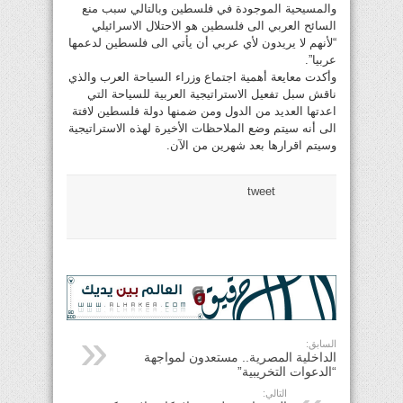
والمسيحية الموجودة في فلسطين وبالتالي سبب منع
السائح العربي الى فلسطين هو الاحتلال الاسرائيلي
“لأنهم لا يريدون لأي عربي أن يأتي الى فلسطين لدعمها
عربيا”.
وأكدت معايعة أهمية اجتماع وزراء السياحة العرب والذي
ناقش سبل تفعيل الاستراتيجية العربية للسياحة التي
اعدتها العديد من الدول ومن ضمنها دولة فلسطين لافتة
الى أنه سيتم وضع الملاحظات الأخيرة لهذه الاستراتيجية
وسيتم اقرارها بعد شهرين من الآن.
tweet
السابق:
الداخلية المصرية.. مستعدون لمواجهة
“الدعوات التخريبية”
التالي: