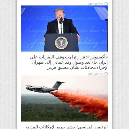
2026/07/25
«أكسيوس»: قرار ترامب وقف الضربات على
إيران جاء بعد وصول وفد عماني إلى طهران
لإجراء محادثات بشأن مضيق هرمز
2026/07/25
الرئيس الفرنسي: حشد جميع الإمكانات المدنية