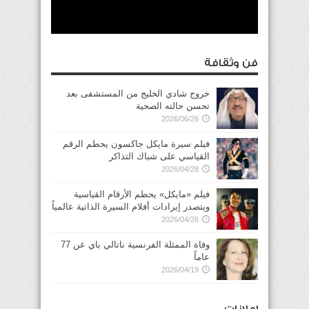
فن وثقافة
خروج شادي الخليج من المستشفى بعد
تحسن حالته الصحية
2026/06/26
فيلم سيرة مايكل جاكسون يحطم الرقم
القياسي على شباك التذاكر
2026/04/28
فيلم «مايكل» يحطم الأرقام القياسية
ويتصدر إيرادات أفلام السيرة الذاتية عالمياً
2026/04/28
وفاة الممثلة الفرنسية ناتالي باي عن 77
عاماً
2026/04/19