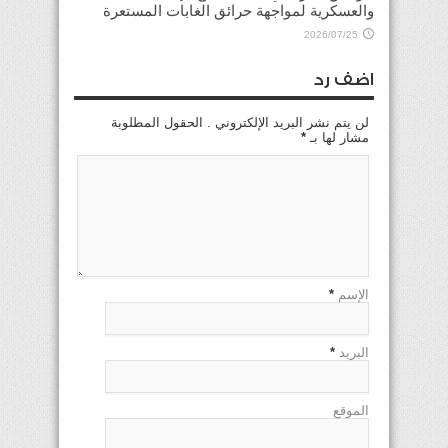
والعسكرية لمواجهة حرائق الغابات المستعرة
2026/07/25
اضف رد
لن يتم نشر البريد الإلكتروني . الحقول المطلوبة
مشار لها بـ
*
الإسم
*
البريد
*
الموقع