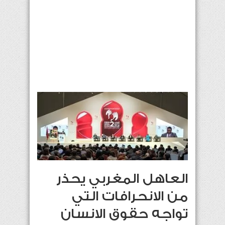
العاهل المغربي يحذر
من الانحرافات التي
تواجه حقوق الانسان