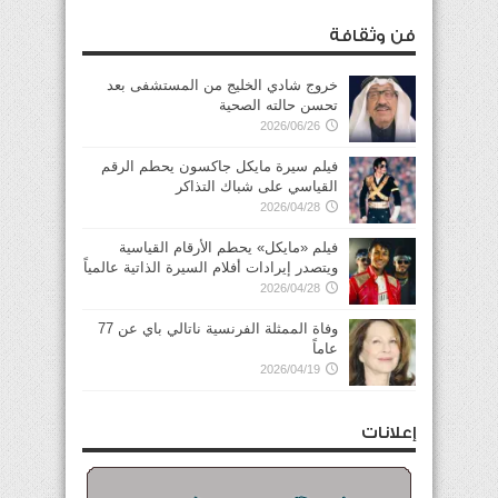
فن وثقافة
خروج شادي الخليج من المستشفى بعد
تحسن حالته الصحية
2026/06/26
فيلم سيرة مايكل جاكسون يحطم الرقم
القياسي على شباك التذاكر
2026/04/28
فيلم «مايكل» يحطم الأرقام القياسية
ويتصدر إيرادات أفلام السيرة الذاتية عالمياً
2026/04/28
وفاة الممثلة الفرنسية ناتالي باي عن 77
عاماً
2026/04/19
إعلانات