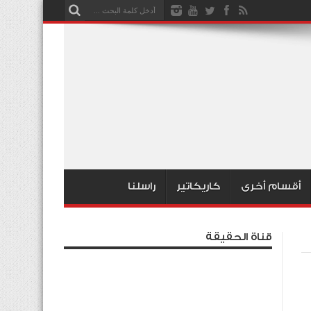
أقسام أخرى
كاريكاتير
راسلنا
قناة الحقيقة