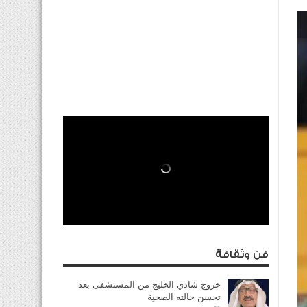
فن وثقافة
خروج شادي الخليج من المستشفى بعد
تحسن حالته الصحية