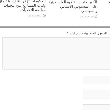
الحكومات تؤخر التنفيذ والإنجاز
للكويت تجاه القضية الفلسطينية
وثبات المشاريع يتيح للجهات
على المستويين الإنساني
معالجة التحديات
والسياسي
2024/04/21
2024/04/28
 . الحقول المطلوبة مشار لها بـ
*