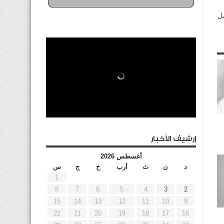
إرشيف الأخبار
أغسطس 2026
د
ن
ث
أرب
خ
ج
س
1
8
7
6
5
4
3
2
15
14
13
12
11
10
9
22
21
20
19
18
17
16