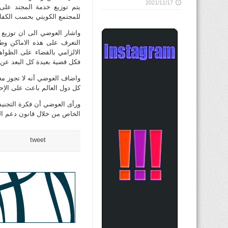
2021/11/17
يتم توزيع خدمة المجند على
للمجتمع الكويتي بحسب الكفاء
واشار العوضي الى ان توزيع
التعرف على هذه الاماكن وط
الالزامي بالقضاء على الظواهر
فكل قضية بعيدة كل البعد عن 
واضاف العوضي أنه لا تجوز معا
كل دول العالم باعث على الإح
ورأى العوضي أن فكرة التجنيد
الخاص من خلال قانون دعم ال
tweet