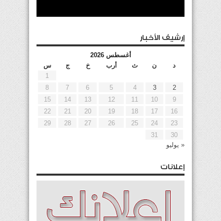
إرشيف الأخبار
أغسطس 2026
د
ن
ث
أرب
خ
ج
س
1
8
7
6
5
4
3
2
15
14
13
12
11
10
9
22
21
20
19
18
17
16
29
28
27
26
25
24
23
31
30
« يوليو
إعلانات