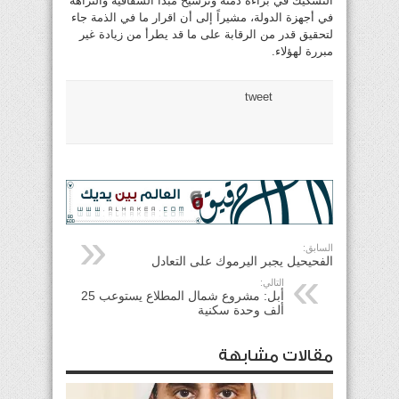
التشكيك في براءة ذمته وترسيخ مبدأ الشفافية والنزاهة
في أجهزة الدولة، مشيراً إلى أن اقرار ما في الذمة جاء
لتحقيق قدر من الرقابة على ما قد يطرأ من زيادة غير
مبررة لهؤلاء.
tweet
السابق:
الفحيحيل يجبر اليرموك على التعادل
التالي:
أبل: مشروع شمال المطلاع يستوعب 25
ألف وحدة سكنية
مقالات مشابهة