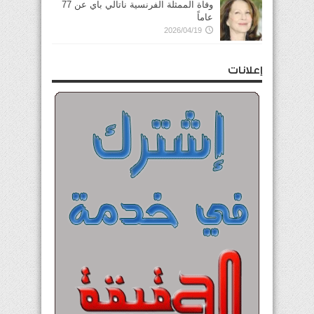
وفاة الممثلة الفرنسية ناتالي باي عن 77
عاماً
2026/04/19
إعلانات