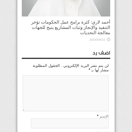
أحمد لاري: كثرة برامح عمل الحكومات تؤخر
التنفيذ والإنجاز وثبات المشاريع يتيح للجهات
معالجة التحديات
2024/04/21
اضف رد
لن يتم نشر البريد الإلكتروني . الحقول المطلوبة
مشار لها بـ
*
الإسم
*