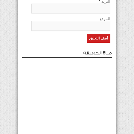
البريد
*
الموقع
قناة الحقيقة