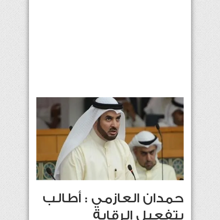
حمدان العازمي : أطالب
بتفعيل الرقابة