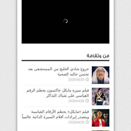
فن وثقافة
خروج شادي الخليج من المستشفى بعد
تحسن حالته الصحية
2026/06/26
فيلم سيرة مايكل جاكسون يحطم الرقم
القياسي على شباك التذاكر
2026/04/28
فيلم «مايكل» يحطم الأرقام القياسية
ويتصدر إيرادات أفلام السيرة الذاتية عالمياً
2026/04/28