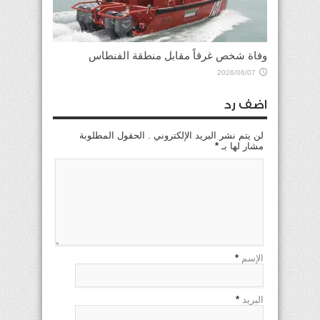
وفاة شخص غرقاً مقابل منطقة الفنطاس
2026/06/07
اضف رد
لن يتم نشر البريد الإلكتروني . الحقول المطلوبة
مشار لها بـ
*
الإسم
*
البريد
*