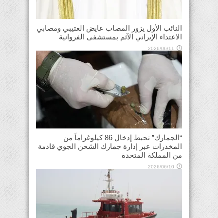
النائب الأول يزور المصاب عايض العتيبي ومصابي
الاعتداء الإيراني الآثم بمستشفى الفروانية
2026/06/11
“الجمارك” تحبط إدخال 86 كيلوغراماً من
المخدرات عبر إدارة جمارك الشحن الجوي قادمة
من المملكة المتحدة
2026/06/10