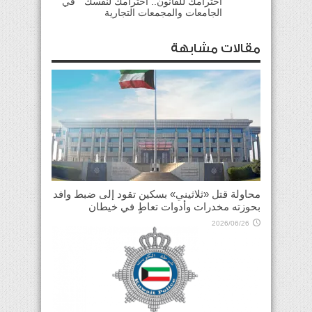
احترامك للقانون.. احترامك لنفسك ” في
الجامعات والمجمعات التجارية
مقالات مشابهة
محاولة قتل «ثلاثيني» بسكين تقود إلى ضبط وافد
بحوزته مخدرات وأدوات تعاطٍ في خيطان
2026/06/26