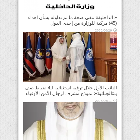
« الداخلية» تنفي صحة ما تم تداوله بشأن إهداء
(45) مركبة للوزارة من إحدى الدول
2026/06/26
النائب الأول خلال ترقية استثنائية لـ4 ضباط صف
بـ«الجنائية»: نموذج مشرف لرجال الأمن الأوفياء
2026/06/11