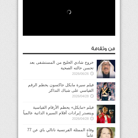
فن وثقافة
خروج شادي الخليج من المستشفى بعد
تحسن حالته الصحية
2026/06/26
فيلم سيرة مايكل جاكسون يحطم الرقم
القياسي على شباك التذاكر
2026/04/28
فيلم «مايكل» يحطم الأرقام القياسية
ويتصدر إيرادات أفلام السيرة الذاتية عالمياً
2026/04/28
وفاة الممثلة الفرنسية ناتالي باي عن 77
عاماً