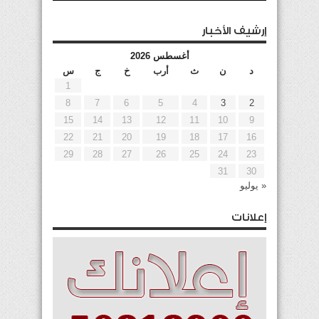
إرشيف الأخبار
أغسطس 2026
د
ن
ث
أرب
خ
ج
س
1
8
7
6
5
4
3
2
15
14
13
12
11
10
9
22
21
20
19
18
17
16
29
28
27
26
25
24
23
31
30
« يوليو
إعلانات