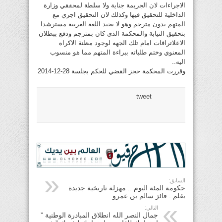
الاجراءات لان الجريمة جناية ولا سلطة لمحققي وزارة
الداخلية للتحقيق فيها وكذلك لان التحقيق اجري مع
المتهم بدون مترجم وهو لا يجيد اللغة العربية مسترشدا
بتحقيق النيابة والمحكمة الذي كان بمترجم ودفع ببطلان
الاعلاترافات امام تلك الجهه لوجود مظنة الاكراه
المعنوي وختم طلباته ببراءة المتهم مما هو منسوب
اليه..
وقررت المحكمة حجز القضي للحكم بجلسة 28-12-2014
tweet
السابق:
حكومة المئة اليوم .. مهزلة تاريخية جديدة
بقلم : فائز سالم بن عمرو
التالي:
جمال النصر الله انطلاق المبادرة الوطنية ”