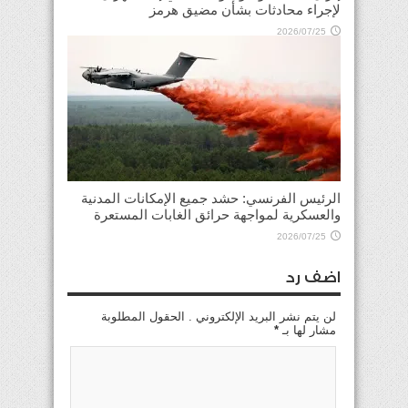
لإجراء محادثات بشأن مضيق هرمز
2026/07/25
الرئيس الفرنسي: حشد جميع الإمكانات المدنية
والعسكرية لمواجهة حرائق الغابات المستعرة
2026/07/25
اضف رد
لن يتم نشر البريد الإلكتروني . الحقول المطلوبة
مشار لها بـ
*