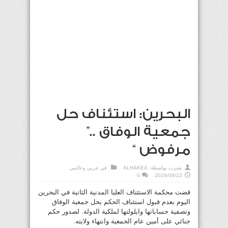
البحرين: استئناف حل
جمعية الوفاق ..”
مرفوض “
نشرت بواسطة:
ALHAKEA
في
عربي وعالمي
0
2016/09/22
قضت محكمة الاستئناف العليا المدنية الثانية في البحرين
اليوم بعدم قبول استئناف الحكم بحل جمعية الوفاق
وتصفية حساباتها وايلولتها لملكية الدولة. لصدور حكم
جنائي على أمين عام الجمعية وانتهاء ولايته.