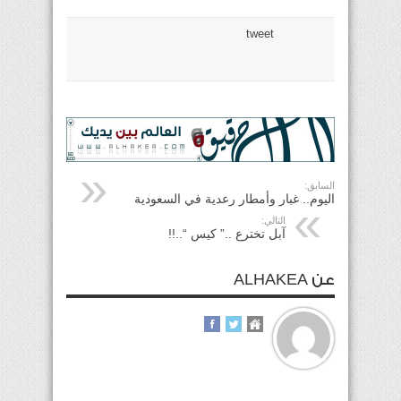
tweet
السابق:
اليوم.. غبار وأمطار رعدية في السعودية
التالي:
آبل تخترع ..” كيس “..!!
عن ALHAKEA