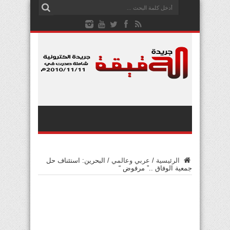
الرئيسية
/
عربي وعالمي
/
البحرين: استئناف حل
جمعية الوفاق ..” مرفوض “