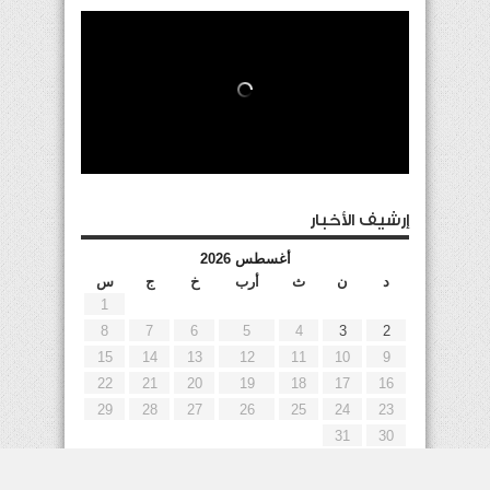
إرشيف الأخبار
أغسطس 2026
د
ن
ث
أرب
خ
ج
س
1
8
7
6
5
4
3
2
15
14
13
12
11
10
9
22
21
20
19
18
17
16
29
28
27
26
25
24
23
31
30
« يوليو