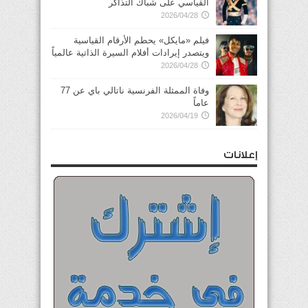
القياسي على شباك التذاكر
2026/04/28
فيلم «مايكل» يحطم الأرقام القياسية
ويتصدر إيرادات أفلام السيرة الذاتية عالمياً
2026/04/28
وفاة الممثلة الفرنسية ناتالي باي عن 77
عاماً
2026/04/19
إعلانات