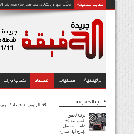
جديد الحقيقة
تخلّت عنها في 2021.. ميتا تعيد إحياء تقنية تثير الجدل بشأن انتهاك الخصوصية
الرئيسية
محليات
اقتصاد
كتاب وآراء
كتاب الحقيقة
الرئيسية
/
اقتصاد
/
البور
تركيا تُحقق
الحلم بعد 60
عام .. وتحتفل
بإنتاج أول سيارة