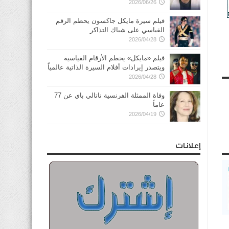
2026/06/26
فيلم سيرة مايكل جاكسون يحطم الرقم
القياسي على شباك التذاكر
2026/04/28
فيلم «مايكل» يحطم الأرقام القياسية
ويتصدر إيرادات أفلام السيرة الذاتية عالمياً
2026/04/28
وفاة الممثلة الفرنسية ناتالي باي عن 77
عاماً
2026/04/19
إعلانات