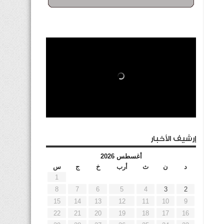
إرشيف الأخبار
أغسطس 2026
د
ن
ث
أرب
خ
ج
س
1
8
7
6
5
4
3
2
15
14
13
12
11
10
9
22
21
20
19
18
17
16