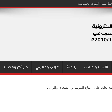
شباب و طلاب
رياضة
عربي وعالمي
جرائم وقضايا
صة تغلق على ارتفاع المؤشرين السعري والوزني