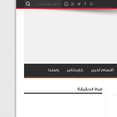
أقسام أخرى
كاريكاتير
راسلنا
قناة الحقيقة