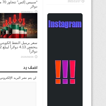
2021/11/17
“سبيس إك
دولار
2026/06/11
سعر برميل النفط الكويتي
ينخفض
دولاراً
2026/06/06
اضف رد
لن يتم نشر البريد الإلكتروني