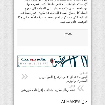
الإمساك. الأفضل أن تلبي حاجتك كلما شعرت بها.
من ناحية أخرى درّب نفسك على الذهاب إلى دورة
المياه كل صباح لقضاء الحاجة، قد يكون الأمر صعباً في
البداية، لكن مع تكرار الأمر ستصبح حركة الأمعاء في هذا
التوقيت عادة صباحية.
tweet
السابق:
البورصة تغلق على ارتفاع المؤشرين
السعري والوزني
التالي:
نجم ريال مدريد يتجاهل إغراءات مورينيو
عن ALHAKEA