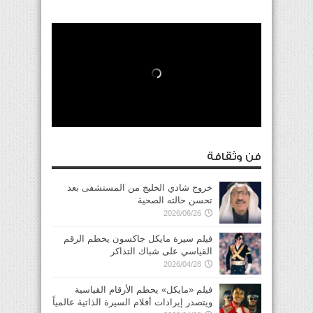
فن وثقافة
خروج شادي الخليج من المستشفى بعد
تحسن حالته الصحية
2026/06/26
فيلم سيرة مايكل جاكسون يحطم الرقم
القياسي على شباك التذاكر
2026/04/28
فيلم «مايكل» يحطم الأرقام القياسية
ويتصدر إيرادات أفلام السيرة الذاتية عالمياً