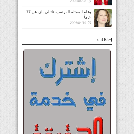
2026/04/28
وفاة الممثلة الفرنسية ناتالي باي عن 77
عاماً
2026/04/19
إعلانات