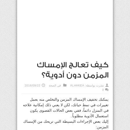
كيف تعالج الإمساك
المزمن دون أدوية؟
نشرت بواسطة:
ALHAKEA
في
الصحة
2016/09/22
0
يمكنك تخفيف الإمساك المزمن والتخلص منه بعمل
تغييرات في نمط حياتك، لكن لا يعني ذلك إمكانية علاجه
في المنزل دائماً، ففي بعض الحالات القصوى يكون
استعمال الأدوية مطلوباً.
إليك بعض الإجراءات البسيطة التي تريحك من الإمساك
المزمن: