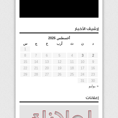
إرشيف الأخبار
أغسطس 2026
د
ن
ث
أرب
خ
ج
س
1
8
7
6
5
4
3
2
15
14
13
12
11
10
9
22
21
20
19
18
17
16
29
28
27
26
25
24
23
31
30
« يوليو
إعلانات