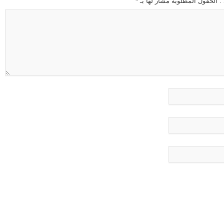
 . الحقول المطلوبة مشار لها بـ
*