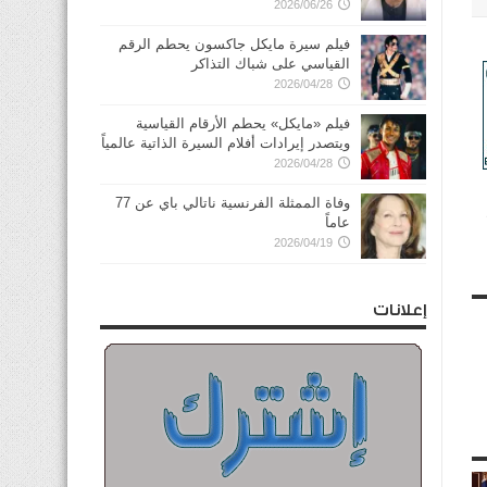
2026/06/26
فيلم سيرة مايكل جاكسون يحطم الرقم
القياسي على شباك التذاكر
2026/04/28
فيلم «مايكل» يحطم الأرقام القياسية
ويتصدر إيرادات أفلام السيرة الذاتية عالمياً
2026/04/28
وفاة الممثلة الفرنسية ناتالي باي عن 77
عاماً
2026/04/19
إعلانات