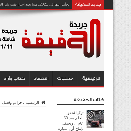
جديد الحقيقة
تخلّت عنها في 2021.. ميتا تعيد إحياء تقنية تثير الجدل بشأن انتهاك الخصوصية
الرئيسية
محليات
اقتصاد
كتاب وآراء
كتاب الحقيقة
الرئيسية
/
جرائم وقضايا
/
تركيا تُحقق
الحلم بعد 60
عام .. وتحتفل
بإنتاج أول سيارة