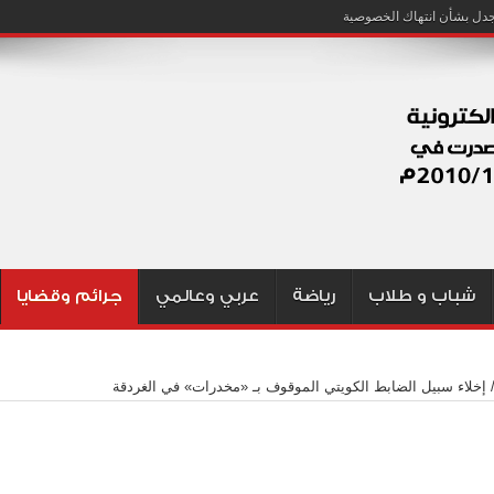
شباب و طلاب
رياضة
عربي وعالمي
جرائم وقضايا
إخلاء سبيل الضابط الكويتي الموقوف بـ «مخدرات» في الغردقة