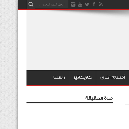
أقسام أخرى
كاريكاتير
راسلنا
قناة الحقيقة