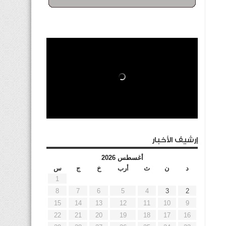
إرشيف الأخبار
أغسطس 2026
د
ن
ث
أرب
خ
ج
س
1
8
7
6
5
4
3
2
15
14
13
12
11
10
9
22
21
20
19
18
17
16