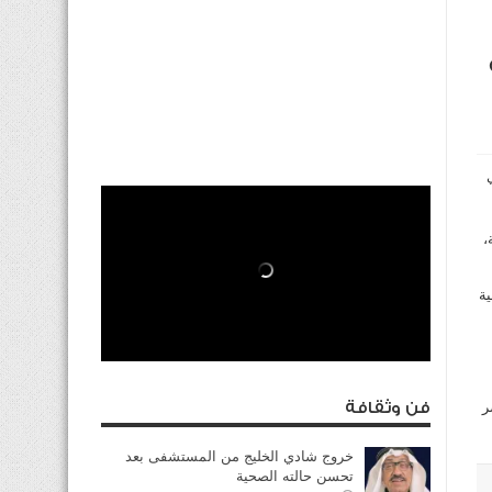
،
ة
ر
فن وثقافة
خروج شادي الخليج من المستشفى بعد
تحسن حالته الصحية