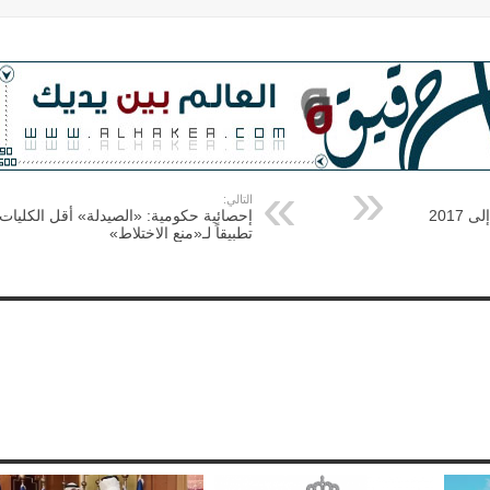
التالي:
2017
إحصائية حكومية: «الصيدلة» أقل الكليات
تطبيقاً لـ«منع الاختلاط»