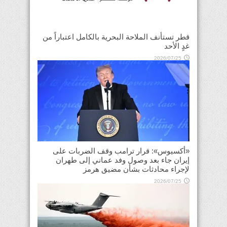
قطر تستأنف الملاحة البحرية بالكامل اعتباراً من
غدٍ الأحد
2026/07/25
«أكسيوس»: قرار ترامب وقف الضربات على
إيران جاء بعد وصول وفد عماني إلى طهران
لإجراء محادثات بشأن مضيق هرمز
2026/07/25