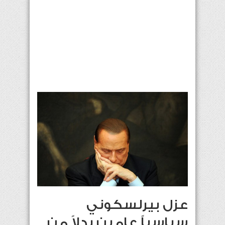
عزل بيرلسكوني
سياسياً عامين بدلاً من