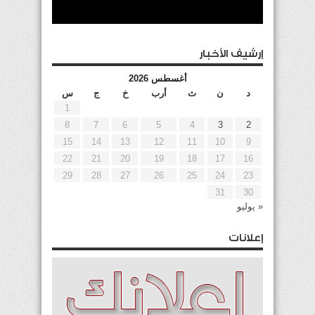
إرشيف الأخبار
أغسطس 2026
د
ن
ث
أرب
خ
ج
س
1
8
7
6
5
4
3
2
15
14
13
12
11
10
9
22
21
20
19
18
17
16
29
28
27
26
25
24
23
31
30
« يوليو
إعلانات