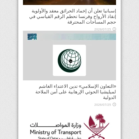
إسبانيا تعلن أن إخماد الحرائق معقد والأولوية
إنقاذ الأرواح وفرنسا تحطم الرقم القياسي في
حجم المساحات المحترقة
2026/07/25
«التعاون الإسلامي» تدين الاعتداء الغاشم
لميليشيا الحوثي الإرهابية على أمن الملاحة
الدولية
2026/07/25