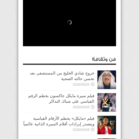
فن وثقافة
خروج شادي الخليج من المستشفى بعد
تحسن حالته الصحية
2026/06/26
فيلم سيرة مايكل جاكسون يحطم الرقم
القياسي على شباك التذاكر
2026/04/28
فيلم «مايكل» يحطم الأرقام القياسية
ويتصدر إيرادات أفلام السيرة الذاتية عالمياً
2026/04/28