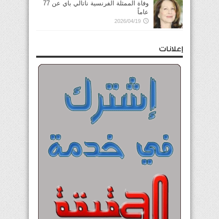
وفاة الممثلة الفرنسية ناتالي باي عن 77
عاماً
2026/04/19
إعلانات