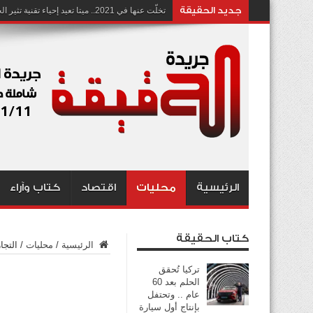
جديد الحقيقة
تخلّت عنها في 2021.. ميتا تعيد إحياء تقنية تثير الجدل بشأن انتهاك الخصوصية
الرئيسية
محليات
اقتصاد
كتاب وآراء
كتاب الحقيقة
الرئيسية
/
محليات
/
التجارة
تركيا تُحقق
الحلم بعد 60
عام .. وتحتفل
بإنتاج أول سيارة