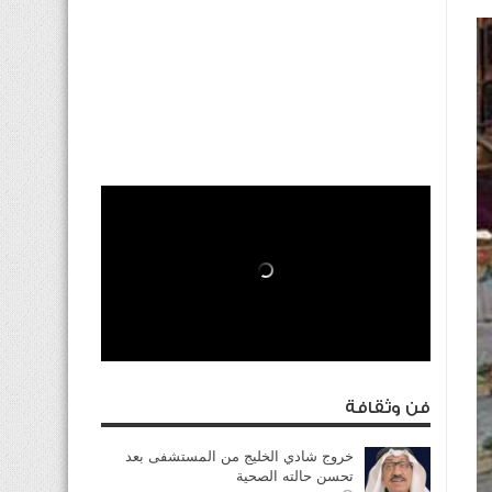
فن وثقافة
خروج شادي الخليج من المستشفى بعد
تحسن حالته الصحية