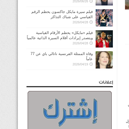
2026/06/26
فيلم سيرة مايكل جاكسون يحطم الرقم
القياسي على شباك التذاكر
2026/04/28
فيلم «مايكل» يحطم الأرقام القياسية
ويتصدر إيرادات أفلام السيرة الذاتية عالمياً
2026/04/28
وفاة الممثلة الفرنسية ناتالي باي عن 77
عاماً
2026/04/19
إعلانات
ل