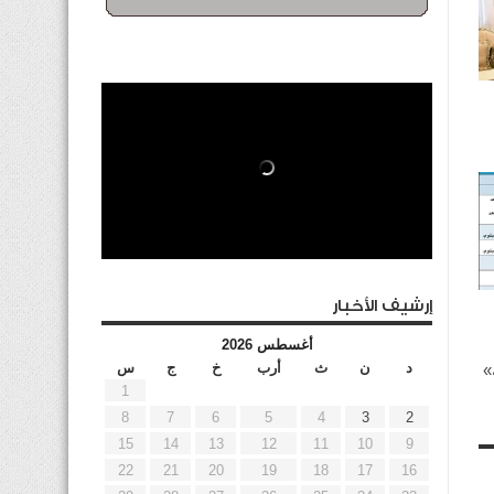
إرشيف الأخبار
أغسطس 2026
د
ن
ث
أرب
خ
ج
س
»
1
8
7
6
5
4
3
2
15
14
13
12
11
10
9
22
21
20
19
18
17
16