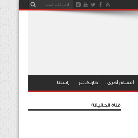
أقسام أخرى
كاريكاتير
راسلنا
قناة الحقيقة