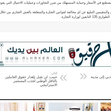
 مصطنع في الأسعار وحماية المستهلك من ضرر التجاوزات وعمليات الاحتيال التي يقوم
والمقيمين التبليغ عن اي مخالفة لقوانين التجارة والمتعلقة بالغش التجاري من خلال
 لوزارة التجارة.
التالي:
بي إلى مدينة
حبيب: لن نقبل بإهدار حقوق العاملين
بالناقل الوطني لجذب المستثمر
الاستراتيجي